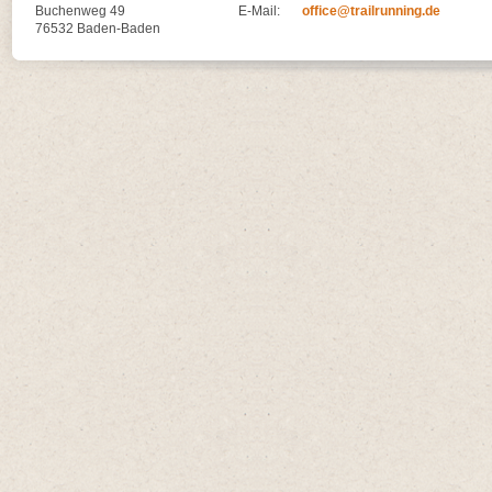
Buchenweg 49
E-Mail:
office@trailrunning.de
76532 Baden-Baden