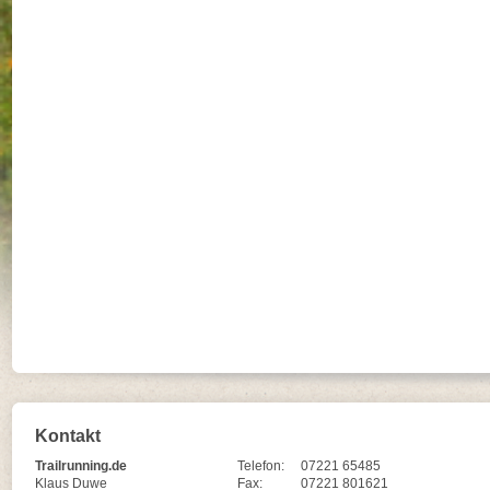
Kontakt
Trailrunning.de
Telefon:
07221 65485
Klaus Duwe
Fax:
07221 801621