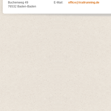
Buchenweg 49
E-Mail:
office@trailrunning.de
76532 Baden-Baden