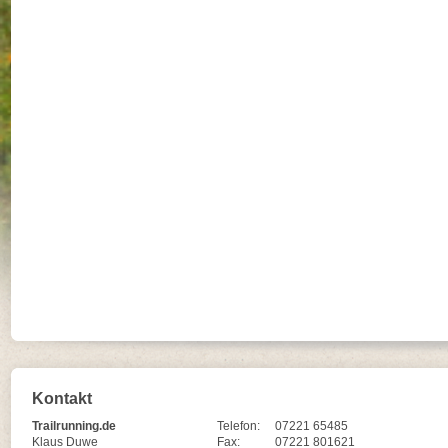
Kontakt
Trailrunning.de
Telefon:
07221 65485
Klaus Duwe
Fax:
07221 801621