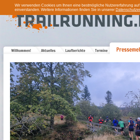
Wir verwenden Cookies um Ihnen eine bestmögliche Nutzererfahrung auf u
einverstanden. Weitere Informationen finden Sie in unserer
Datenschutzer