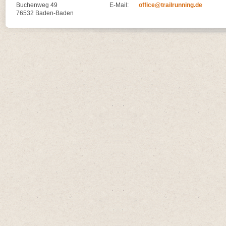
Buchenweg 49
E-Mail:
office@trailrunning.de
76532 Baden-Baden