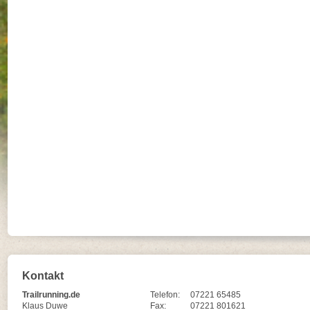
Kontakt
Trailrunning.de
Telefon:
07221 65485
Klaus Duwe
Fax:
07221 801621