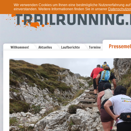
Wir verwenden Cookies um Ihnen eine bestmögliche Nutzererfahrung auf u
einverstanden. Weitere Informationen finden Sie in unserer
Datenschutzer