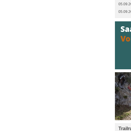
05.09.2
05.09.2
Trail