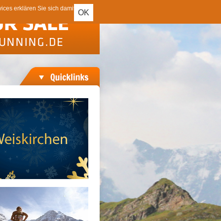
ces erklären Sie sich damit
OK