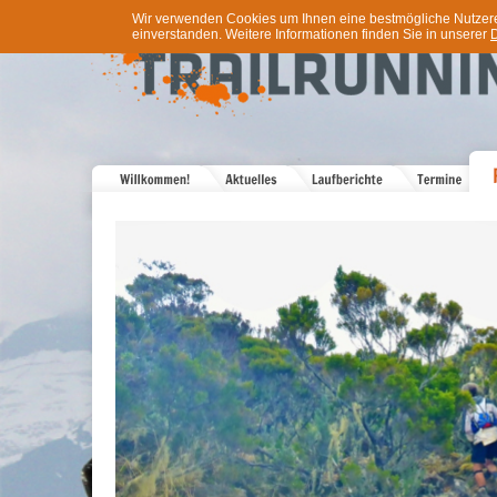
Wir verwenden Cookies um Ihnen eine bestmögliche Nutzererf
einverstanden. Weitere Informationen finden Sie in unserer
D