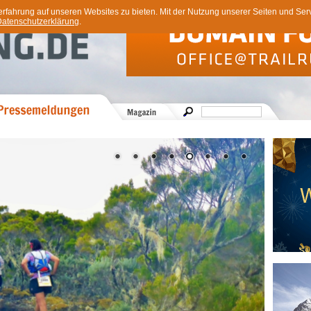
ahrung auf unseren Websites zu bieten. Mit der Nutzung unserer Seiten und Servi
atenschutzerklärung
.