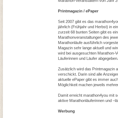
Marathon-Veranstaltern von Jahr zu 
Printmagazin / ePaper
Seit 2007 gibt es das marathon4yo
jährlich (Frühjahr und Herbst) in e
zurzeit 68 bunten Seiten gibt es ei
Marathonveranstaltungen des jewei
Marathonläufe ausführlich vorgeste
Magazin sehr lange aktuell und wi
wird bei ausgesuchten Marathon-Ve
Läuferinnen und Läufer abgegeben
Zusätzlich wird das Printmagazin 
verschickt. Darin sind alle Anzeige
aktuelle ePaper gibt es immer auc
Möglichkeit machen jeweils mehre
Damit erreicht marathon4you mit 
aktive Marathonläuferinnen und –lä
Werbung