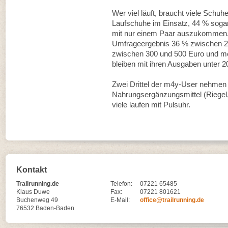
Wer viel läuft, braucht viele Schu
Laufschuhe im Einsatz, 44 % soga
mit nur einem Paar auszukommen. 
Umfrageergebnis 36 % zwischen 20
zwischen 300 und 500 Euro und me
bleiben mit ihren Ausgaben unter 2
Zwei Drittel der m4y-User nehmen 
Nahrungsergänzungsmittel (Riegel,
viele laufen mit Pulsuhr.
Kontakt
Trailrunning.de
Telefon:
07221 65485
Klaus Duwe
Fax:
07221 801621
Buchenweg 49
E-Mail:
office@trailrunning.de
76532 Baden-Baden