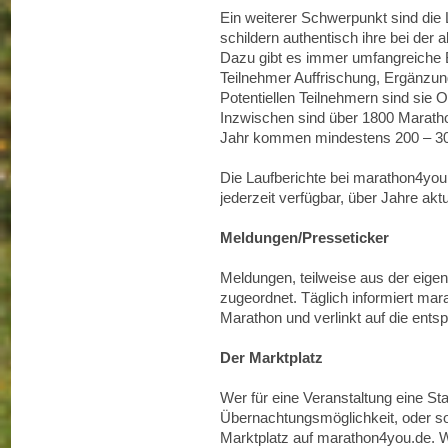
Ein weiterer Schwerpunkt sind die 
schildern authentisch ihre bei der
Dazu gibt es immer umfangreiche Bil
Teilnehmer Auffrischung, Ergänzun
Potentiellen Teilnehmern sind sie O
Inzwischen sind über 1800 Marathon
Jahr kommen mindestens 200 – 300
Die Laufberichte bei marathon4you.
jederzeit verfügbar, über Jahre akt
Meldungen/Presseticker
Meldungen, teilweise aus der eige
zugeordnet. Täglich informiert m
Marathon und verlinkt auf die ents
Der Marktplatz
Wer für eine Veranstaltung eine St
Übernachtungsmöglichkeit, oder sol
Marktplatz auf marathon4you.de. We