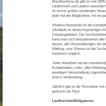
Marathon4you.de gibt es seit 2005. 
Läuferinnen und Läufern wesentlic
im immer größer werdenden Veran
jeder hat die Möglichkeit, mit ein p
Inhaltsschwerpunkt ist die komplett
Ultraläufe im deutschsprachigen R
Urlaubsgebieten. Die Suchfunktionen
kann man sich beispielsweise alle
lassen, alle Veranstaltungen, bei 
Walking, usw. Ebenso ist die Suc
Kantonen möglich.
Jeder Marathon hat bei marathon4y
Kontaktdaten, Links, allen Meldunge
jeweiligen Veranstaltung zugeordn
sind in Vorbereitung.
Jährlich gibt es die Terminliste mi
gedruckt als Flyer.
Laufberichte/Bildgalerien