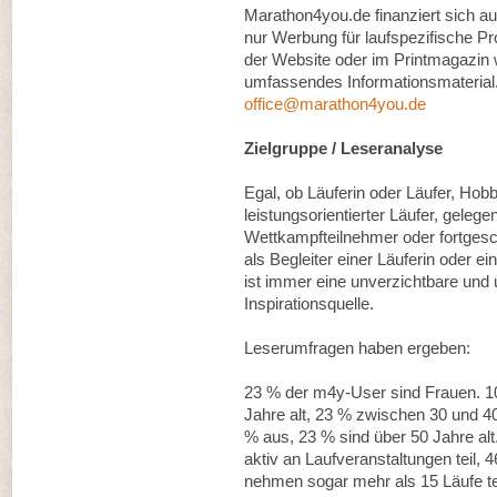
Marathon4you.de finanziert sich au
nur Werbung für laufspezifische P
der Website oder im Printmagazin
umfassendes Informationsmaterial.
office@marathon4you.de
Zielgruppe / Leseranalyse
Egal, ob Läuferin oder Läufer, Hobb
leistungsorientierter Läufer, gelege
Wettkampfteilnehmer oder fortgesch
als Begleiter einer Läuferin oder 
ist immer eine unverzichtbare und 
Inspirationsquelle.
Leserumfragen haben ergeben:
23 % der m4y-User sind Frauen. 1
Jahre alt, 23 % zwischen 30 und 4
% aus, 23 % sind über 50 Jahre a
aktiv an Laufveranstaltungen teil, 
nehmen sogar mehr als 15 Läufe tei