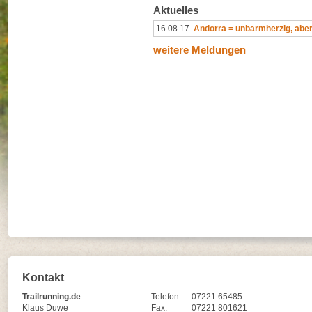
Aktuelles
16.08.17
Andorra = unbarmherzig, abe
weitere Meldungen
Kontakt
Trailrunning.de
Telefon:
07221 65485
Klaus Duwe
Fax:
07221 801621