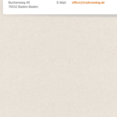
Buchenweg 49
E-Mail:
office@trailrunning.de
76532 Baden-Baden