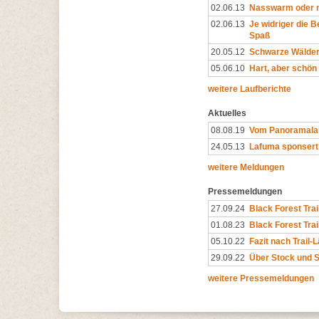
02.06.13
Nasswarm oder n
02.06.13
Je widriger die 
Spaß
20.05.12
Schwarze Wälder
05.06.10
Hart, aber schön
weitere Laufberichte
Aktuelles
08.08.19
Vom Panoramalauf 
24.05.13
Lafuma sponsert
weitere Meldungen
Pressemeldungen
27.09.24
Black Forest Trai
01.08.23
Black Forest Trail
05.10.22
Fazit nach Trail-L
29.09.22
Über Stock und S
weitere Pressemeldungen