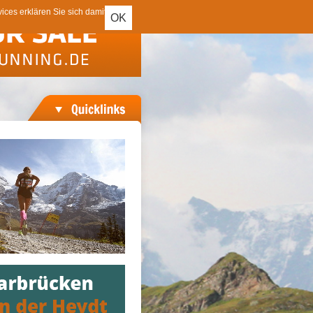
ces erklären Sie sich damit
OK