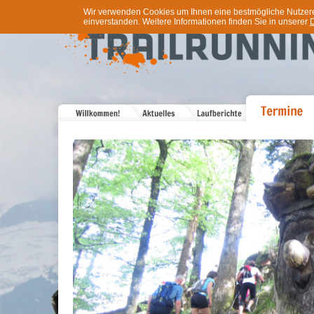
Wir verwenden Cookies um Ihnen eine bestmögliche Nutzererf
einverstanden. Weitere Informationen finden Sie in unserer
D