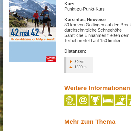
Kurs
Punkt-zu-Punkt-Kurs
Kursinfos, Hinweise
80 km von Göttingen auf den Broc
durchschnittliche Schneehöhe
Sämtliche Einnahmen fließen dem H
Teilnehmerfeld auf 150 limitiert
Distanzen:
80 km
1800 m
Weitere Informationen
Mehr zum Thema