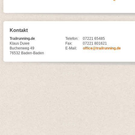
Kontakt
Trailrunning.de
Telefon:
07221 65485
Klaus Duwe
Fax:
07221 801621
Buchenweg 49
E-Mail:
office@trailrunning.de
76532 Baden-Baden