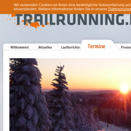
Wir verwenden Cookies um Ihnen eine bestmögliche Nutzererfahrung auf u
einverstanden. Weitere Informationen finden Sie in unserer
Datenschutzer