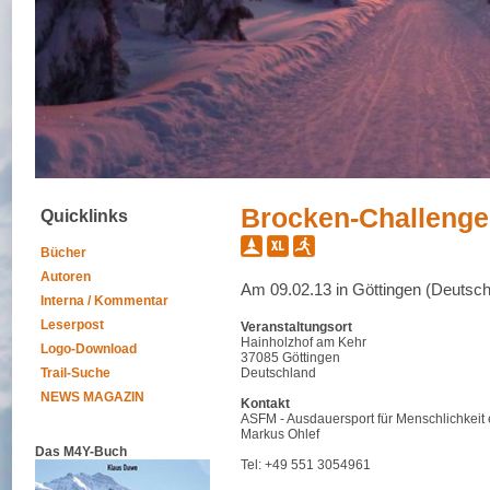
Brocken-Challenge
Quicklinks
Bücher
Autoren
Am 09.02.13 in Göttingen (Deutsch
Interna / Kommentar
Leserpost
Veranstaltungsort
Hainholzhof am Kehr
Logo-Download
37085 Göttingen
Trail-Suche
Deutschland
NEWS MAGAZIN
Kontakt
ASFM - Ausdauersport für Menschlichkeit 
Markus Ohlef
Das M4Y-Buch
Tel: +49 551 3054961