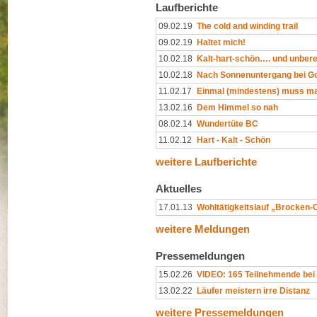
Laufberichte
09.02.19
The cold and winding trail
09.02.19
Haltet mich!
10.02.18
Kalt-hart-schön…. und unber
10.02.18
Nach Sonnenuntergang bei G
11.02.17
Einmal (mindestens) muss ma
13.02.16
Dem Himmel so nah
08.02.14
Wundertüte BC
11.02.12
Hart - Kalt - Schön
weitere Laufberichte
Aktuelles
17.01.13
Wohltätigkeitslauf „Brocken-
weitere Meldungen
Pressemeldungen
15.02.26
VIDEO: 165 Teilnehmende bei
13.02.22
Läufer meistern irre Distanz
weitere Pressemeldungen