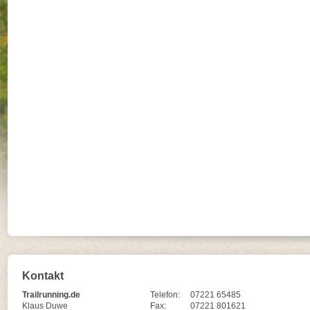
Kontakt
Trailrunning.de
Telefon:
07221 65485
Klaus Duwe
Fax:
07221 801621