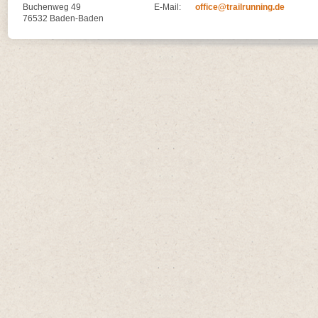
Buchenweg 49
E-Mail:
office@trailrunning.de
76532 Baden-Baden