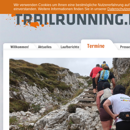
Wir verwenden Cookies um Ihnen eine bestmögliche Nutzererfahrung auf u
einverstanden. Weitere Informationen finden Sie in unserer
Datenschutzer