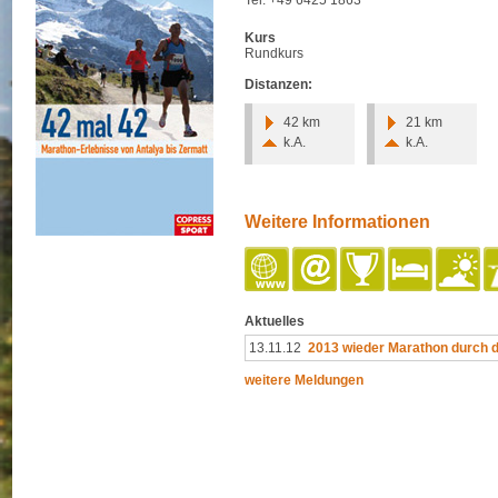
Tel: +49 6425 1863
Kurs
Rundkurs
Distanzen:
42 km
21 km
k.A.
k.A.
Weitere Informationen
Aktuelles
13.11.12
2013 wieder Marathon durch 
weitere Meldungen