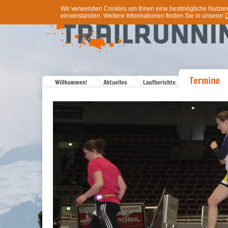
Wir verwenden Cookies um Ihnen eine bestmögliche Nutzererf
einverstanden. Weitere Informationen finden Sie in unserer
D