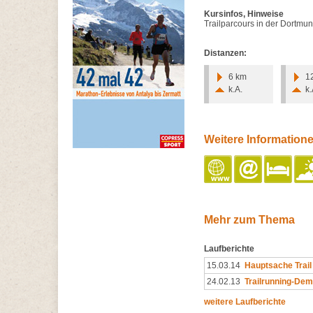
Kursinfos, Hinweise
Trailparcours in der Dortmu
Distanzen:
6 km
1
k.A.
k.
Weitere Information
Mehr zum Thema
Laufberichte
15.03.14
Hauptsache Trail
24.02.13
Trailrunning-Dem
weitere Laufberichte