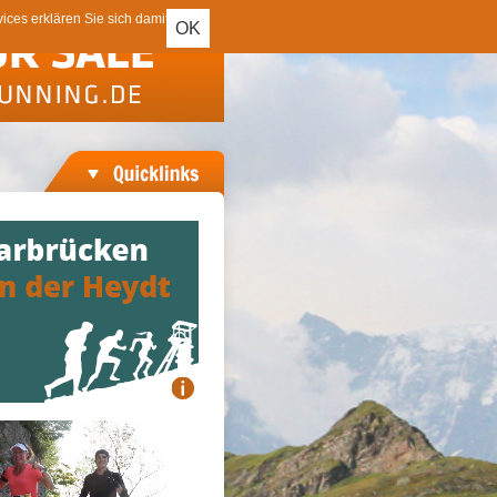
ces erklären Sie sich damit
OK