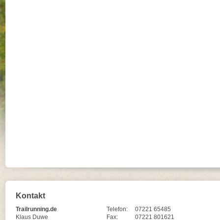
Kontakt
Trailrunning.de
Telefon:
07221 65485
Klaus Duwe
Fax:
07221 801621