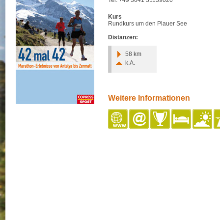
Tel: +49 3641 31139020
Kurs
Rundkurs um den Plauer See
Distanzen:
58 km
k.A.
Weitere Informationen