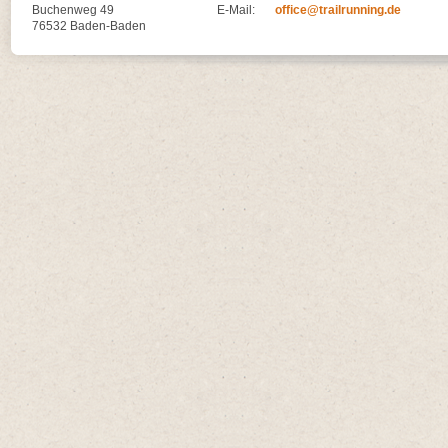
Buchenweg 49
E-Mail:
office@trailrunning.de
76532 Baden-Baden