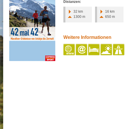
Distanzen:
32 km
16 km
1300 m
650 m
Weitere Informationen