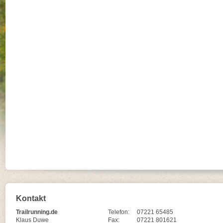
Kontakt
Trailrunning.de
Telefon:
07221 65485
Klaus Duwe
Fax:
07221 801621