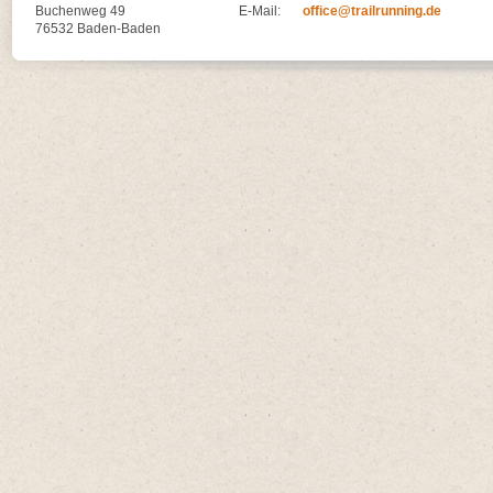
Buchenweg 49
E-Mail:
office@trailrunning.de
76532 Baden-Baden