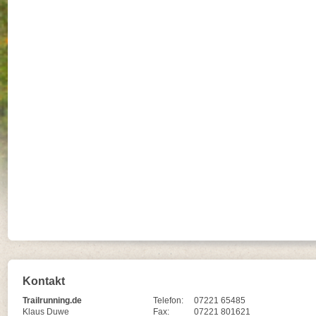
Kontakt
Trailrunning.de
Telefon:
07221 65485
Klaus Duwe
Fax:
07221 801621