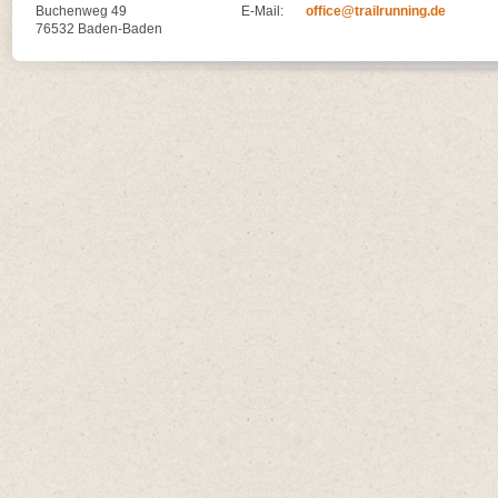
Buchenweg 49
E-Mail:
office@trailrunning.de
76532 Baden-Baden