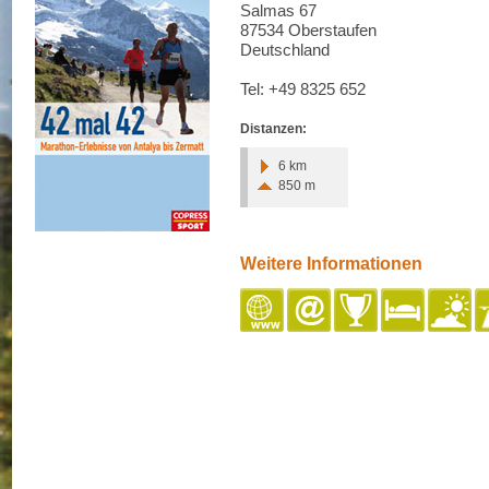
Salmas 67
87534 Oberstaufen
Deutschland
Tel: +49 8325 652
Distanzen:
6 km
850 m
Weitere Informationen