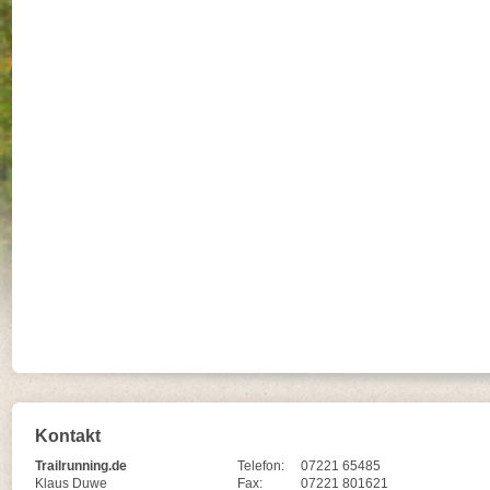
Kontakt
Trailrunning.de
Telefon:
07221 65485
Klaus Duwe
Fax:
07221 801621