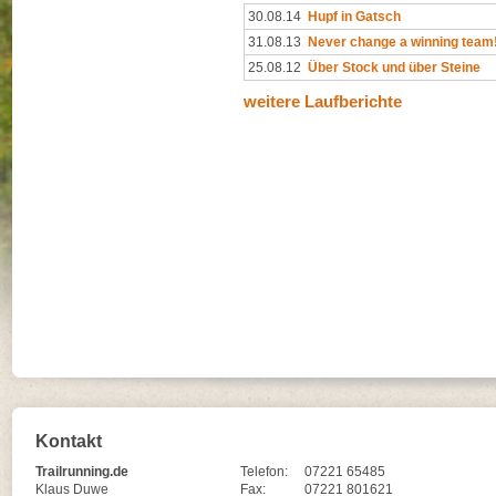
30.08.14
Hupf in Gatsch
31.08.13
Never change a winning team
25.08.12
Über Stock und über Steine
weitere Laufberichte
Kontakt
Trailrunning.de
Telefon:
07221 65485
Klaus Duwe
Fax:
07221 801621