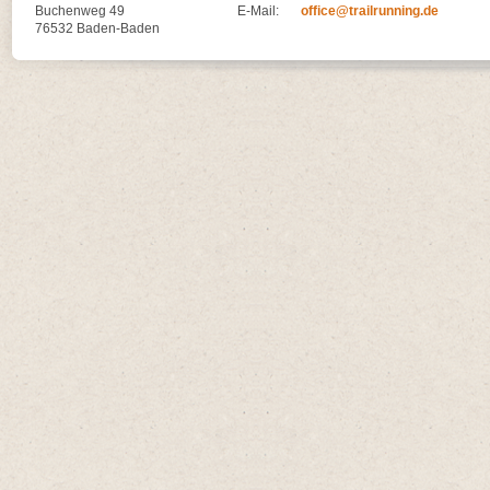
Buchenweg 49
E-Mail:
office@trailrunning.de
76532 Baden-Baden