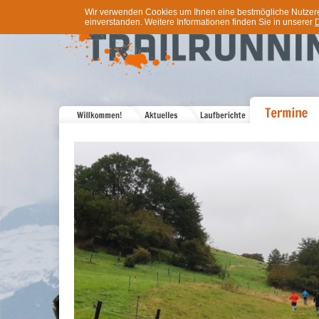
Wir verwenden Cookies um Ihnen eine bestmögliche Nutzererf
einverstanden. Weitere Informationen finden Sie in unserer
D