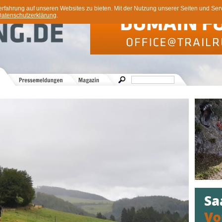
ahrung auf unseren Websites zu bieten. Mit der Nutzung unserer Seiten und Servi
atenschutzerklärung
.