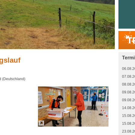
Term
gslauf
06.08.2
07.08.2
d (Deutschland)
08.08.2
09.08.2
09.08.2
14.08.2
15.08.2
15.08.2
23.08.2