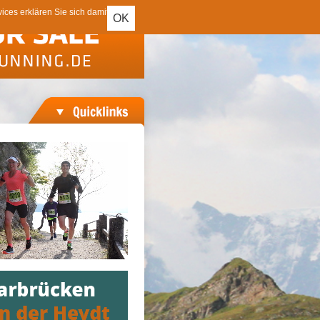
ces erklären Sie sich damit
OK