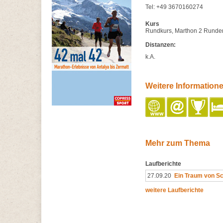
Tel: +49 3670160274
Kurs
Rundkurs, Marthon 2 Runden
Distanzen:
k.A.
Weitere Information
Mehr zum Thema
Laufberichte
27.09.20
Ein Traum von S
weitere Laufberichte