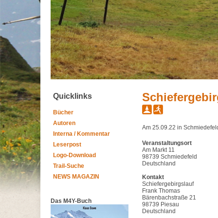
Schiefergebir
Quicklinks
Bücher
Autoren
Am 25.09.22 in Schmiedefel
Interna / Kommentar
Veranstaltungsort
Leserpost
Am Markt 11
Logo-Download
98739 Schmiedefeld
Deutschland
Trail-Suche
NEWS MAGAZIN
Kontakt
Schiefergebirgslauf
Frank Thomas
Bärenbachstraße 21
Das M4Y-Buch
98739 Piesau
Deutschland