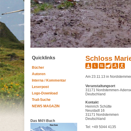
Schloss Mari
Quicklinks
Bücher
Autoren
Am 23.11.13 in Nordstemme
Interna / Kommentar
Veranstaltungsort
Leserpost
31171 Nordstemmen-Adens
Logo-Download
Deutschland
Trail-Suche
Kontakt
NEWS MAGAZIN
Heinrich Schütte
Neustadt 16
31171 Nordstemmen
Deutschland
Das M4Y-Buch
Tel: +49 5044 4135