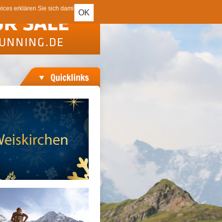
ces erklären Sie sich damit
OK