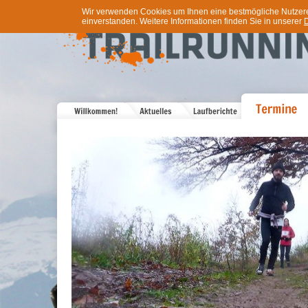
Wir verwenden Cookies um Ihnen eine bestmögliche Nutzererf
einverstanden. Weitere Informationen finden Sie in unserer
D