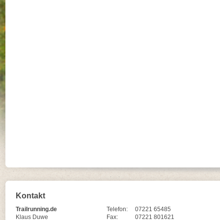
Kontakt
Trailrunning.de
Telefon:
07221 65485
Klaus Duwe
Fax:
07221 801621