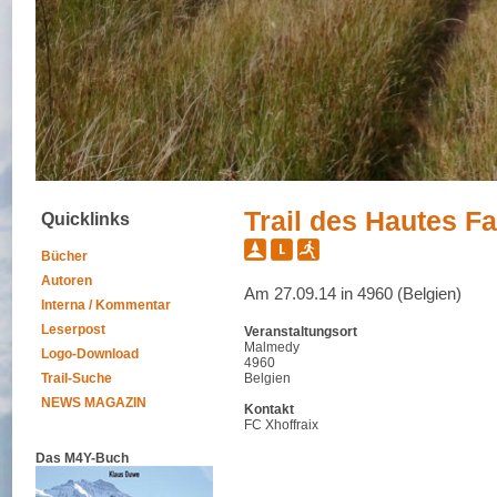
Trail des Hautes F
Quicklinks
Bücher
Autoren
Am 27.09.14 in 4960 (Belgien)
Interna / Kommentar
Leserpost
Veranstaltungsort
Malmedy
Logo-Download
4960
Trail-Suche
Belgien
NEWS MAGAZIN
Kontakt
FC Xhoffraix
Das M4Y-Buch