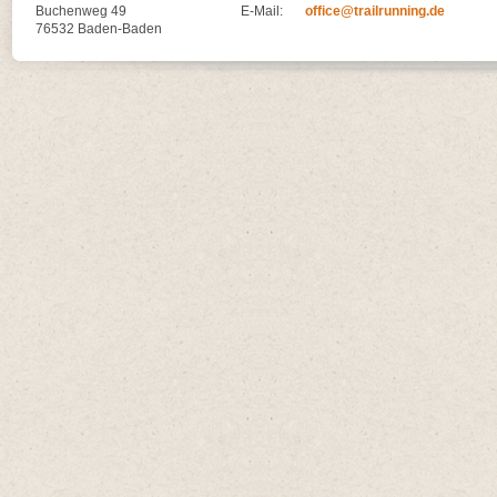
Buchenweg 49
E-Mail:
office@trailrunning.de
76532 Baden-Baden