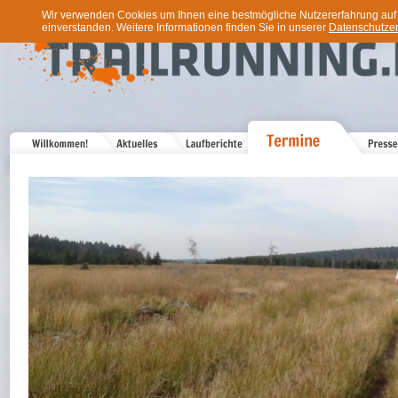
Wir verwenden Cookies um Ihnen eine bestmögliche Nutzererfahrung auf u
einverstanden. Weitere Informationen finden Sie in unserer
Datenschutzer