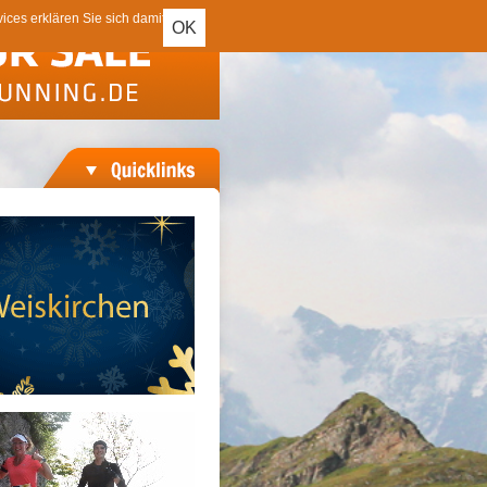
ces erklären Sie sich damit
OK