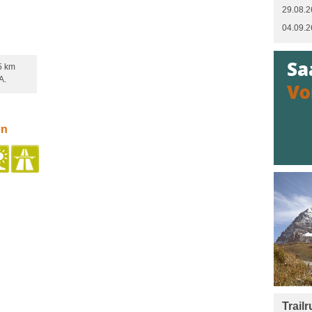
29.08.2
04.09.2
5 km
A.
en
Trail