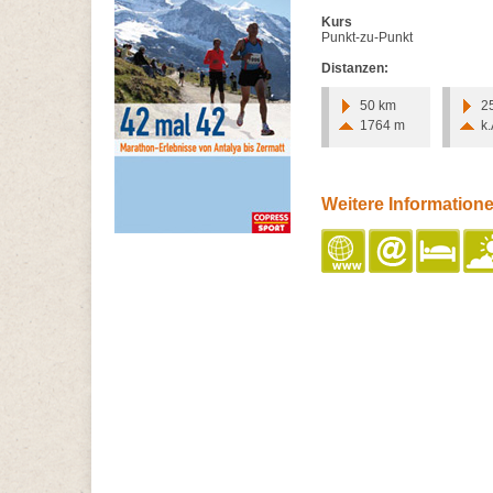
Kurs
Punkt-zu-Punkt
Distanzen:
50 km
2
1764 m
k.
Weitere Information