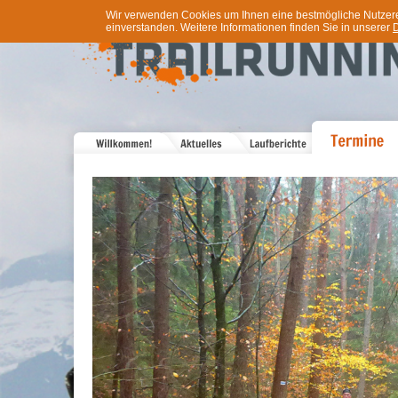
Wir verwenden Cookies um Ihnen eine bestmögliche Nutzererf
einverstanden. Weitere Informationen finden Sie in unserer
D