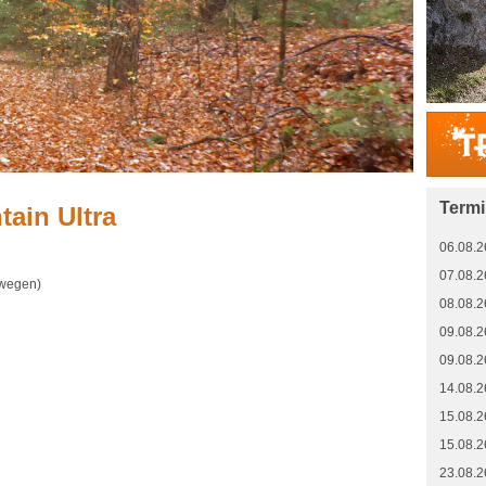
Term
ain Ultra
06.08.2
07.08.2
rwegen)
08.08.2
09.08.2
09.08.2
14.08.2
15.08.2
15.08.2
23.08.2