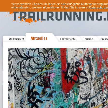
Wir verwenden Cookies um Ihnen eine bestmögliche Nutzererfahrung auf u
einverstanden. Weitere Informationen finden Sie in unserer
Datenschutzer