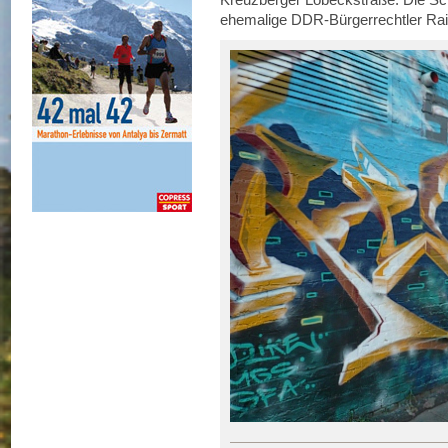
ehemalige DDR-Bürgerrechtler Ra