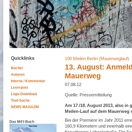
Quicklinks
100 Meilen Berlin (Mauerweglauf)
13. August: Anmel
Bücher
Mauerweg
Autoren
Interna / Kommentar
07.08.12
Leserpost
Logo-Download
Quelle: Pressemitteilung
Trail-Suche
Am 17./18. August 2013, also in g
NEWS MAGAZIN
Meilen-Lauf auf dem Mauerweg s
Bei der Premiere im Jahr 2011 err
Das M4Y-Buch
160,9 Kilometern und innerhalb eine
Kreuzberger Lobeckstraße. Die Sc