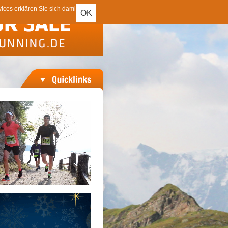
ces erklären Sie sich damit
OK