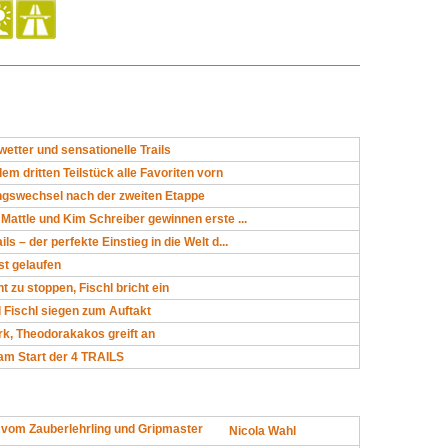
wetter und sensationelle Trails
dem dritten Teilstück alle Favoriten vorn
ungswechsel nach der zweiten Etappe
n Mattle und Kim Schreiber gewinnen erste ...
ls – der perfekte Einstieg in die Welt d...
st gelaufen
t zu stoppen, Fischl bricht ein
 Fischl siegen zum Auftakt
rk, Theodorakakos greift an
am Start der 4 TRAILS
 vom Zauberlehrling und Gripmaster
Nicola Wahl