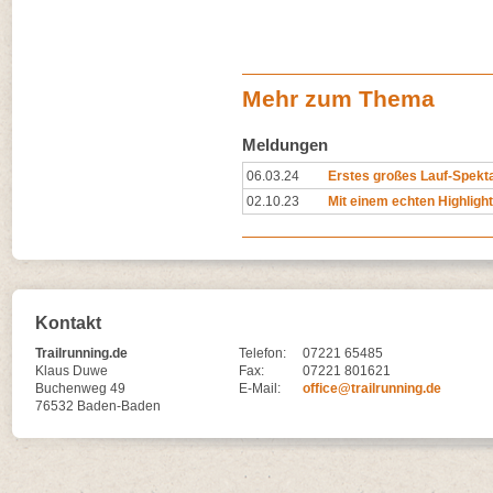
Mehr zum Thema
Meldungen
06.03.24
Erstes großes Lauf-Spekt
02.10.23
Mit einem echten Highlight
Kontakt
Trailrunning.de
Telefon:
07221 65485
Klaus Duwe
Fax:
07221 801621
Buchenweg 49
E-Mail:
office@trailrunning.de
76532 Baden-Baden