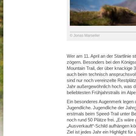
© Jonas Marseiler
Wer am 11. April an der Startlinie 
zögern. Besonders bei den Königsd
Mountain Trail, der über knackige 
auch beim technisch anspruchsvol
sind nur noch vereinzelte Restplät
Jahr außergewöhnlich hoch, was de
beliebtesten Frühjahrstrails im Alp
Ein besonderes Augenmerk legen d
Jugendliche. Jugendliche der Jah
erstmals beim Speed-Trail unter Be
noch rund 50 Plätze frei. „Es wäre 
„Ausverkauft“-Schild aufhängen kön
Ziel ist jedes Jahr ein Highlight f