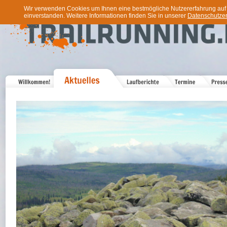
Wir verwenden Cookies um Ihnen eine bestmögliche Nutzererfahrung auf u
einverstanden. Weitere Informationen finden Sie in unserer
Datenschutzer