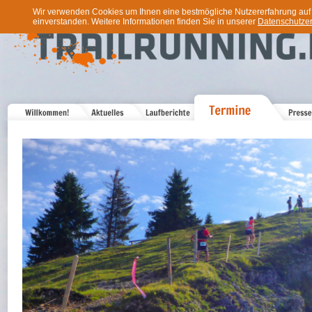
Wir verwenden Cookies um Ihnen eine bestmögliche Nutzererfahrung auf u
einverstanden. Weitere Informationen finden Sie in unserer
Datenschutzer