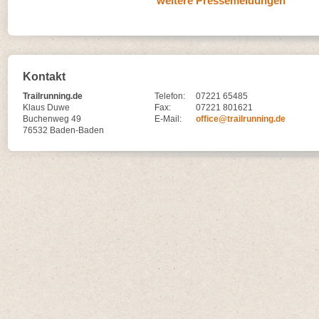
weitere Pressemeldungen
Kontakt
Trailrunning.de
Telefon:
07221 65485
Klaus Duwe
Fax:
07221 801621
Buchenweg 49
E-Mail:
office@trailrunning.de
76532 Baden-Baden