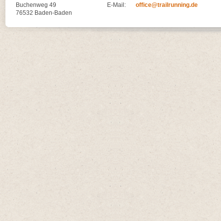
Buchenweg 49
E-Mail:
office@trailrunning.de
76532 Baden-Baden