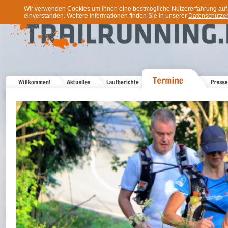
Wir verwenden Cookies um Ihnen eine bestmögliche Nutzererfahrung auf u
einverstanden. Weitere Informationen finden Sie in unserer
Datenschutzer