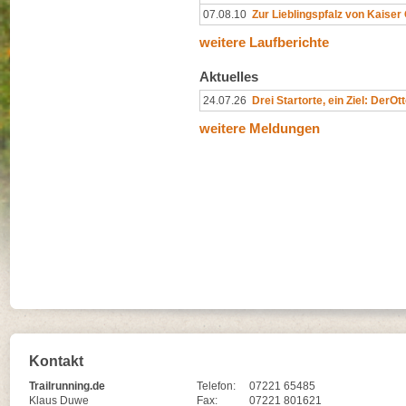
07.08.10
Zur Lieblingspfalz von Kaiser 
weitere Laufberichte
Aktuelles
24.07.26
Drei Startorte, ein Ziel: DerOt
weitere Meldungen
Kontakt
Trailrunning.de
Telefon:
07221 65485
Klaus Duwe
Fax:
07221 801621