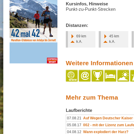
Kursinfos, Hinweise
Punkt-zu-Punkt-Strecken
Distanzen:
69 km
45 km
k.A.
k.A.
Weitere Informationen
Mehr zum Thema
Laufberichte
07.08.21
Auf Wegen Deutscher Kaiser
05.08.17
002 - mit der Lizenz zum Lauf
04.08.12
Wann explodiert der Harz?