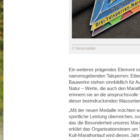
© Veranstalter
Ein weiteres prägendes Element sind
namensgebenden Talsperren: Eiben
Bauwerke stehen sinnbildlich für Au
Natur – Werte, die auch den Marath
erinnern sie an die anspruchsvolle
dieser beeindruckenden Wasserland
„Mit der neuen Medaille möchten wi
sportliche Leistung überreichen, s
das die Besonderheit unseres Mara
erklärt das Organisationsteam um
Kult-Marathonlauf wird dieses Jahr