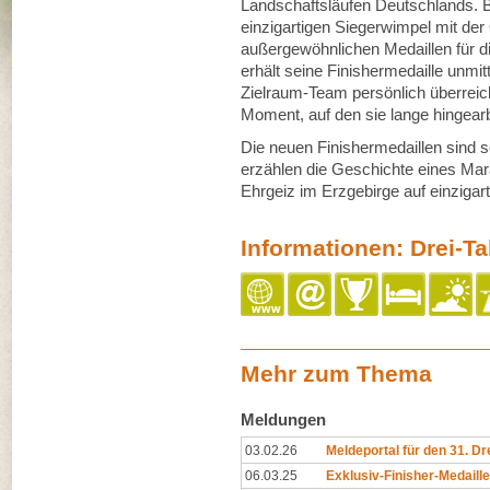
Landschaftsläufen Deutschlands. 
einzigartigen Siegerwimpel mit der
außergewöhnlichen Medaillen für d
erhält seine Finishermedaille unmi
Zielraum-Team persönlich überreicht
Moment, auf den sie lange hingearb
Die neuen Finishermedaillen sind s
erzählen die Geschichte eines Mara
Ehrgeiz im Erzgebirge auf einzigar
Informationen: Drei-T
Mehr zum Thema
Meldungen
03.02.26
Meldeportal für den 31. Dr
06.03.25
Exklusiv-Finisher-Medaill