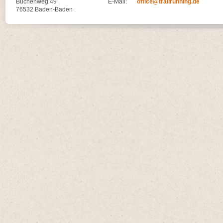
Buchenweg 49
E-Mail:
office@trailrunning.de
76532 Baden-Baden