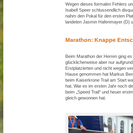
Wegen dieses formalen Fehlers un
Isabell Speer schlussendlich disqual
nahm den Pokal für den ersten Pla
landeten Jasmin Hafenmayer (D) 
Marathon: Knappe Ents
Beim Marathon der Herren ging es 
glücklicherweise aber nur aufgrund 
Erstplatzierten und nicht wegen v
Hause genommen hat Markus Bergler
beim Kaiserkrone Trail am Start war
hat. War es im ersten Jahr noch der
beim „Speed Trail“ und heuer erst
gleich gewonnen hat.