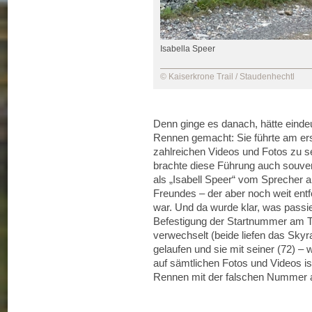
Isabella Speer
© Kaiserkrone Trail / Staudenhechtl
Denn ginge es danach, hätte eindeu
Rennen gemacht: Sie führte am ers
zahlreichen Videos und Fotos zu 
brachte diese Führung auch souverän
als „Isabell Speer“ vom Sprecher 
Freundes – der aber noch weit entf
war. Und da wurde klar, was passier
Befestigung der Startnummer am T
verwechselt (beide liefen das Skyr
gelaufen und sie mit seiner (72) – w
auf sämtlichen Fotos und Videos i
Rennen mit der falschen Nummer abs