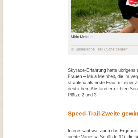
Miria Meinheit
© Kaiserkrone Trail / Scheibenreif
Skyrace-Erfahrung hatte übrigens 
Frauen – Miria Meinheit, die im ve
strahlend als erste Frau mit einer Ze
deutlichem Abstand erreichten Son
Plätze 2 und 3.
Speed-Trail-Zweite gewin
Interessant war auch das Ergebnis
siegte Vanessa Schätzle (D), die 