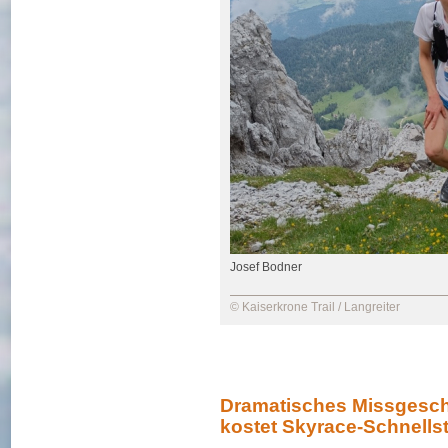
Josef Bodner
© Kaiserkrone Trail / Langreiter
Dramatisches Missgesch
kostet Skyrace-Schnells