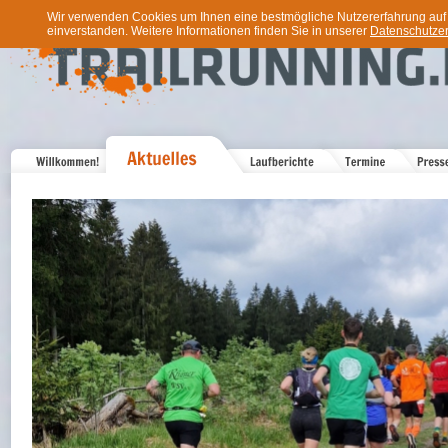
Wir verwenden Cookies um Ihnen eine bestmögliche Nutzererfahrung auf u
einverstanden. Weitere Informationen finden Sie in unserer
Datenschutzer