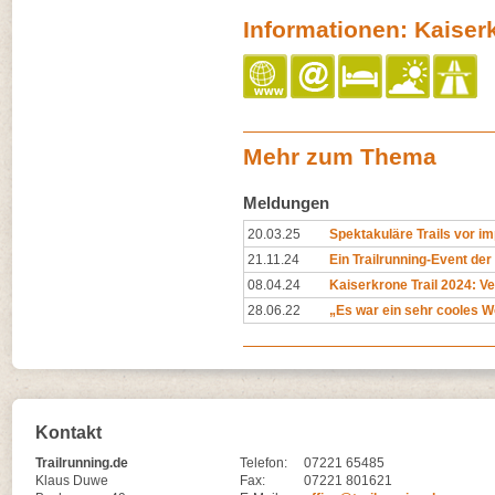
Informationen: Kaiserk
Mehr zum Thema
Meldungen
20.03.25
Spektakuläre Trails vor i
21.11.24
Ein Trailrunning-Event der
08.04.24
Kaiserkrone Trail 2024: Ve
28.06.22
„Es war ein sehr cooles 
Kontakt
Trailrunning.de
Telefon:
07221 65485
Klaus Duwe
Fax:
07221 801621