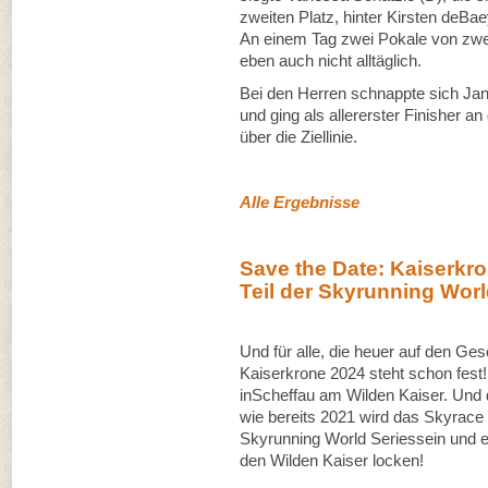
zweiten Platz, hinter Kirsten deBae
An einem Tag zwei Pokale von zw
eben auch nicht alltäglich.
Bei den Herren schnappte sich Jan
und ging als allererster Finisher a
über die Ziellinie.
Alle Ergebnisse
Save the Date: Kaiserkr
Teil der Skyrunning Wor
Und für alle, die heuer auf den G
Kaiserkrone 2024 steht schon fest!
inScheffau am Wilden Kaiser. Und 
wie bereits 2021 wird das Skyrace 
Skyrunning World Seriessein und ei
den Wilden Kaiser locken!