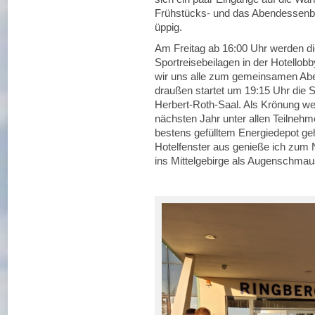
Frühstücks- und das Abendessenbuf
üppig.
Am Freitag ab 16:00 Uhr werden die
Sportreisebeilagen in der Hotell
wir uns alle zum gemeinsamen Ab
draußen startet um 19:15 Uhr die S
Herbert-Roth-Saal. Als Krönung wer
nächsten Jahr unter allen Teilnehm
bestens gefülltem Energiedepot g
Hotelfenster aus genieße ich zum
ins Mittelgebirge als Augensch