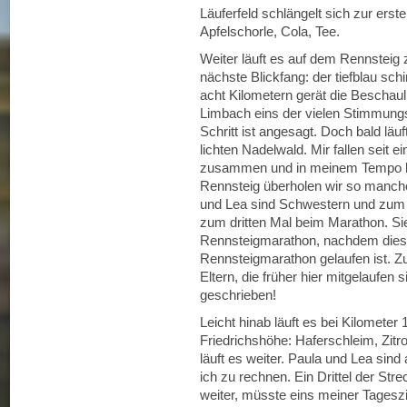
Läuferfeld schlängelt sich zur erst
Apfelschorle, Cola, Tee.
Weiter läuft es auf dem Rennsteig 
nächste Blickfang: der tiefblau s
acht Kilometern gerät die Beschaul
Limbach eins der vielen Stimmungsn
Schritt ist angesagt. Doch bald läu
lichten Nadelwald. Mir fallen seit e
zusammen und in meinem Tempo lau
Rennsteig überholen wir so manch
und Lea sind Schwestern und zum d
zum dritten Mal beim Marathon. Sie
Rennsteigmarathon, nachdem dies
Rennsteigmarathon gelaufen ist. Z
Eltern, die früher hier mitgelaufen
geschrieben!
Leicht hinab läuft es bei Kilometer
Friedrichshöhe: Haferschleim, Zitro
läuft es weiter. Paula und Lea sin
ich zu rechnen. Ein Drittel der Str
weiter, müsste eins meiner Tageszie