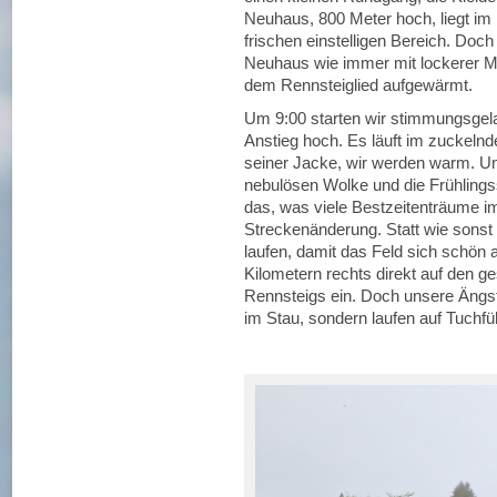
Neuhaus, 800 Meter hoch, liegt im
frischen einstelligen Bereich. Doc
Neuhaus wie immer mit lockerer M
dem Rennsteiglied aufgewärmt.
Um 9:00 starten wir stimmungsgela
Anstieg hoch. Es läuft im zuckelnd
seiner Jacke, wir werden warm. U
nebulösen Wolke und die Frühlin
das, was viele Bestzeitenträume im
Streckenänderung. Statt wie sonst 
laufen, damit das Feld sich schön 
Kilometern rechts direkt auf den 
Rennsteigs ein. Doch unsere Ängst
im Stau, sondern laufen auf Tuchf