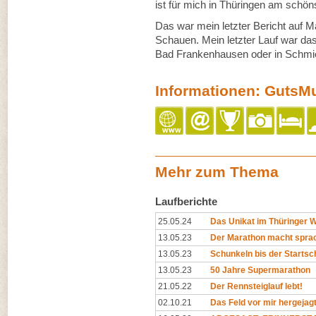
ist für mich in Thüringen am schön
Das war mein letzter Bericht auf 
Schauen. Mein letzter Lauf war das 
Bad Frankenhausen oder in Schmie
Informationen: GutsM
Mehr zum Thema
Laufberichte
25.05.24
Das Unikat im Thüringer 
13.05.23
Der Marathon macht spra
13.05.23
Schunkeln bis der Startsc
13.05.23
50 Jahre Supermarathon
21.05.22
Der Rennsteiglauf lebt!
02.10.21
Das Feld vor mir hergejag