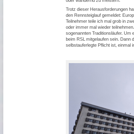
oder wandernd zu meistern.
Trotz dieser Herausforderungen hat
den Rennsteiglauf gemeldet: Europa
Teilnehmer teile ich mal grob in zw
oder immer mal wieder teilnehmen.
sogenannten Traditionsläufer. Um
beim RSL mitgelaufen sein. Dann di
selbstauferlegte Pflicht ist, einma