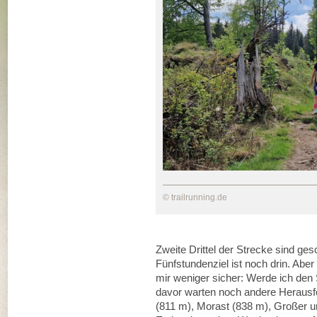
© trailrunning.de
Zweite Drittel der Strecke sind ges
Fünfstundenziel ist noch drin. Abe
mir weniger sicher: Werde ich den
davor warten noch andere Herausf
(811 m), Morast (838 m), Großer un