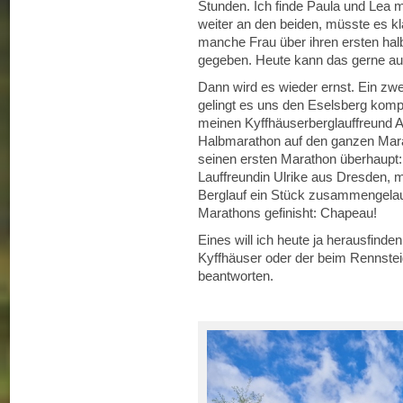
Stunden. Ich finde Paula und Lea m
weiter an den beiden, müsste es kla
manche Frau über ihren ersten hal
gegeben. Heute kann das gerne au
Dann wird es wieder ernst. Ein zwei
gelingt es uns den Eselsberg komp
meinen Kyffhäuserberglauffreund A
Halbmarathon auf den ganzen Mara
seinen ersten Marathon überhaupt:
Lauffreundin Ulrike aus Dresden, m
Berglauf ein Stück zusammengelauf
Marathons gefinisht: Chapeau!
Eines will ich heute ja herausfind
Kyffhäuser oder der beim Rennstei
beantworten.