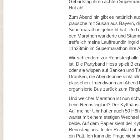
Geburtstag ihren achten Supermara
Hut ab!
Zum Abend hin gibt es natürlich au
plausche mit Susan aus Bayern, die
Supermarathon gefinisht hat. Und m
den Marathon wanderte und Stammg
treffe ich meine Lauffreundin Ingr
11h23min im Supermarathon ihre
Wir schlendern zur Rennsteighalle
ist. Die Partyband Hess spielt Bie
oder sie wippen auf Bänken und Tis
Draußen, die Abendsonne sinkt allm
plauschen. Irgendwann am Abend b
organisierte Bus zurück zum Ringb
Und welcher Marathon ist nun schw
beim Rennsteiglauf? Der Kyffhäuse
Auf meiner Uhr hat er auch 50 Hö
wartet mit einem stetigen Wechsel
beide. Auf dem Papier sieht der Ky
Rennsteig aus. In der Realität hat
ein Patt. Ich kann die Frage nicht 