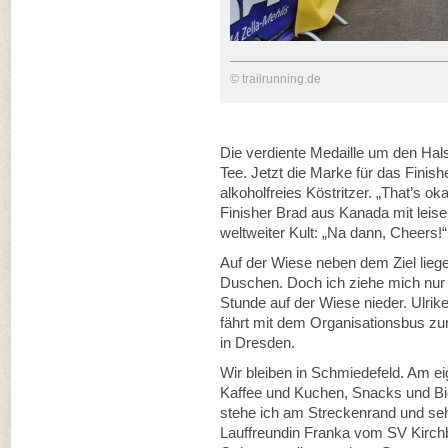
© trailrunning.de
Die verdiente Medaille um den Hal
Tee. Jetzt die Marke für das Finish
alkoholfreies Köstritzer. „That’s o
Finisher Brad aus Kanada mit leis
weltweiter Kult: „Na dann, Chee
Auf der Wiese neben dem Ziel liege
Duschen. Doch ich ziehe mich nur 
Stunde auf der Wiese nieder. Ulrik
fährt mit dem Organisationsbus z
in Dresden.
Wir bleiben in Schmiedefeld. Am e
Kaffee und Kuchen, Snacks und Bie
stehe ich am Streckenrand und seh
Lauffreundin Franka vom SV Kirch