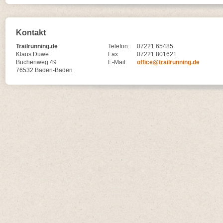
Kontakt
Trailrunning.de
Telefon:
07221 65485
Klaus Duwe
Fax:
07221 801621
Buchenweg 49
E-Mail:
office@trailrunning.de
76532 Baden-Baden