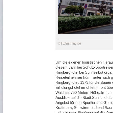
© trailrunning.de
Um die eigenen logistischen Herau
diesem Jahr bei Schulz-Sportreise
Ringberghotel bei Suhl selbst org
Reiseteilnehmer kümmerten sich gle
Ringberghotel, 1979 für die Baue
Erholungshotel errichtet, thront üb
Wald auf 750 Metern Höhe. Im fünf
Ausblick auf die Stadt Suhl und das 
Angebot für den Sportler und Genie
Kraftraum, Schwimmbad und Saunal
sich ein paar Eingänge auf die W