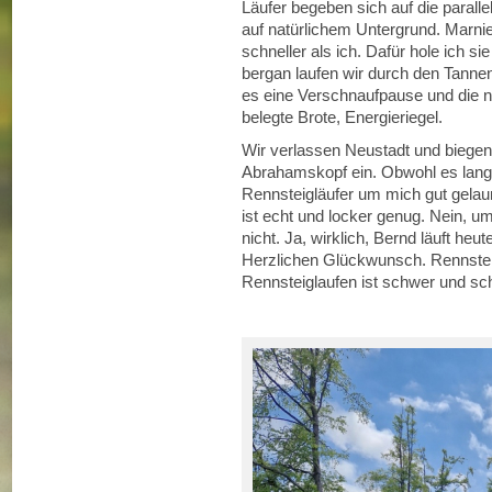
Läufer begeben sich auf die parallel
auf natürlichem Untergrund. Marnie
schneller als ich. Dafür hole ich s
bergan laufen wir durch den Tanne
es eine Verschnaufpause und die n
belegte Brote, Energieriegel.
Wir verlassen Neustadt und biege
Abrahamskopf ein. Obwohl es langs
Rennsteigläufer um mich gut gelau
ist echt und locker genug. Nein, u
nicht. Ja, wirklich, Bernd läuft he
Herzlichen Glückwunsch. Rennsteig
Rennsteiglaufen ist schwer und s