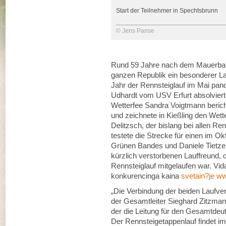
Start der Teilnehmer in Spechtsbrunn
© Jens Panse
Rund 59 Jahre nach dem Mauerbau 
ganzen Republik ein besonderer La
Jahr der Rennsteiglauf im Mai pan
Udhardt vom USV Erfurt absolviert
Wetterfee Sandra Voigtmann berich
und zeichnete in Kießling den Wett
Delitzsch, der bislang bei allen R
testete die Strecke für einen im O
Grünen Bandes und Daniele Tietze a
kürzlich verstorbenen Lauffreund,
Rennsteiglauf mitgelaufen war. Vida
konkurencinga kaina
svetain?je ww
„Die Verbindung der beiden Laufver
der Gesamtleiter Sieghard Zitzman
der die Leitung für den Gesamtde
Der Rennsteigetappenlauf findet i