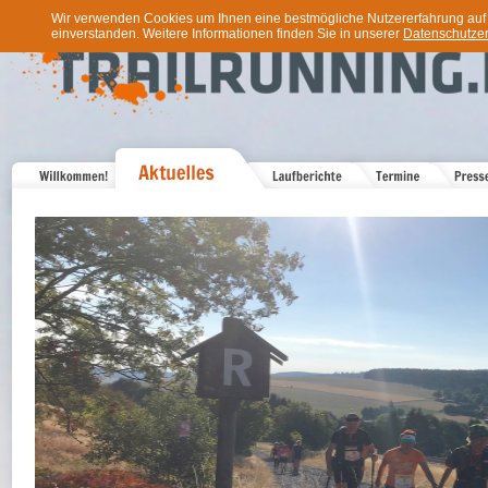
Wir verwenden Cookies um Ihnen eine bestmögliche Nutzererfahrung auf u
einverstanden. Weitere Informationen finden Sie in unserer
Datenschutzer