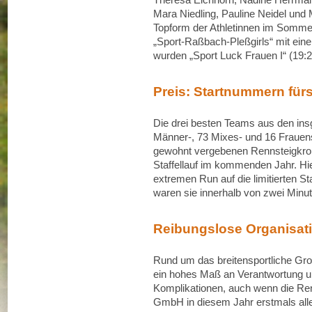
Mara Niedling, Pauline Neidel und
Topform der Athletinnen im Somme
„Sport-Raßbach-Pleßgirls“ mit eine
wurden „Sport Luck Frauen I“ (19:
Preis: Startnummern fü
Die drei besten Teams aus den in
Männer-, 73 Mixes- und 16 Frauensta
gewohnt vergebenen Rennsteigkron
Staffellauf im kommenden Jahr. Hie
extremen Run auf die limitierten St
waren sie innerhalb von zwei Minu
Reibungslose Organisat
Rund um das breitensportliche Gro
ein hohes Maß an Verantwortung und
Komplikationen, auch wenn die Re
GmbH in diesem Jahr erstmals alle