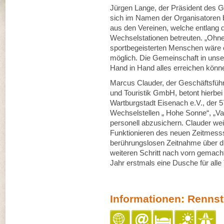
Jürgen Lange, der Präsident des 
sich im Namen der Organisatoren b
aus den Vereinen, welche entlang 
Wechselstationen betreuten. „Ohne
sportbegeisterten Menschen wäre 
möglich. Die Gemeinschaft in unse
Hand in Hand alles erreichen könn
Marcus Clauder, der Geschäftsfüh
und Touristik GmbH, betont hierbei
Wartburgstadt Eisenach e.V., der 57
Wechselstellen „ Hohe Sonne“, „Vac
personell abzusichern. Clauder wei
Funktionieren des neuen Zeitmesss
berührungslosen Zeitnahme über di
weiteren Schritt nach vorn gemach
Jahr erstmals eine Dusche für alle 
Informationen: Rennst