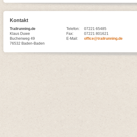
Kontakt
Trailrunning.de
Telefon:
07221 65485
Klaus Duwe
Fax:
07221 801621
Buchenweg 49
E-Mail:
office@trailrunning.de
76532 Baden-Baden