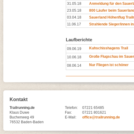
31.05.18
Anmeldung für den Sauerlan
23.05.18
800 Läufer beim Sauerland-
03.04.18
Sauerland Höhenflug Trail
11.06.17
Strahlende Sieger/innen 
Laufberichte
Kuhschisshagens Trail
09.06.19
Große Flugschau im Sauer
10.06.18
Nur Fliegen ist schöner
08.06.14
Kontakt
Trailrunning.de
Telefon:
07221 65485
Klaus Duwe
Fax:
07221 801621
Buchenweg 49
E-Mail:
office@trailrunning.de
76532 Baden-Baden