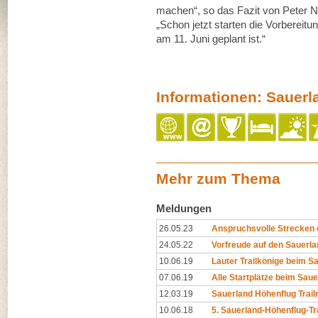
machen“, so das Fazit von Peter N
„Schon jetzt starten die Vorbereitu
am 11. Juni geplant ist.“
Informationen: Sauerl
Mehr zum Thema
Meldungen
26.05.23
Anspruchsvolle Strecken 
24.05.22
Vorfreude auf den Sauerla
10.06.19
Lauter Trailkönige beim S
07.06.19
Alle Startplätze beim Sauer
12.03.19
Sauerland Höhenflug Trail
10.06.18
5. Sauerland-Höhenflug-Tra