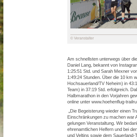
© Veranstalter
Am schnellsten unterwegs über di
Daniel Lang, bekannt von Instagram
1:25:51 Std. und Sarah Mexner vo
1:49:24 Stunden. Über die 10 km
Hochsauerland/TV Neheim) in 43:16
Team) in 37:19 Std. erfolgreich. Da
Halbmarathon in den Vorjahren gewi
online unter www.hoehenflug-trailr
„Die Begeisterung wieder einen Tr
Einschränkungen zu machen war A
gelungen Veranstaltung. Wir bedank
ehrenamtlichen Helfern und bei d
und Veltins sowie dem Sauerland-To