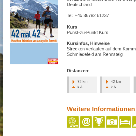
Deutschland
Tel: +49 36782 61237
Kurs
Punkt-zu-Punkt Kurs
Kursinfos, Hinweise
Strecken verlaufen auf dem Kammw
Schmiedefeld am Rennsteig
Distanzen:
72 km
42 km
k.A.
k.A.
Weitere Informationen