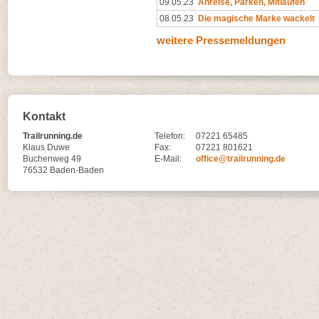
09.05.23
Anreise, Parken, Mitlaufen
08.05.23
Die magische Marke wackelt
weitere Pressemeldungen
Kontakt
Trailrunning.de
Telefon:
07221 65485
Klaus Duwe
Fax:
07221 801621
Buchenweg 49
E-Mail:
office@trailrunning.de
76532 Baden-Baden