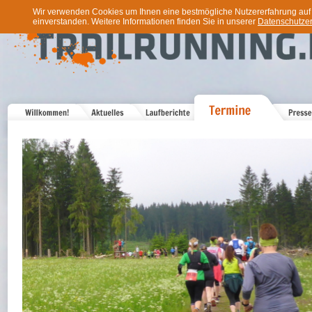
Wir verwenden Cookies um Ihnen eine bestmögliche Nutzererfahrung auf u
einverstanden. Weitere Informationen finden Sie in unserer
Datenschutzer