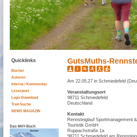
GutsMuths-Rennste
Quicklinks
Bücher
Autoren
Am 22.05.27 in Schmiedefeld (Deu
Interna / Kommentar
Leserpost
Veranstaltungsort
98711 Schmiedefeld
Logo-Download
Deutschland
Trail-Suche
NEWS MAGAZIN
Kontakt
Rennsteiglauf Sportmanagement &
Touristik GmbH
Das M4Y-Buch
Ruppachstraße 1a
98711 Schmiedefeld am Rennsteig