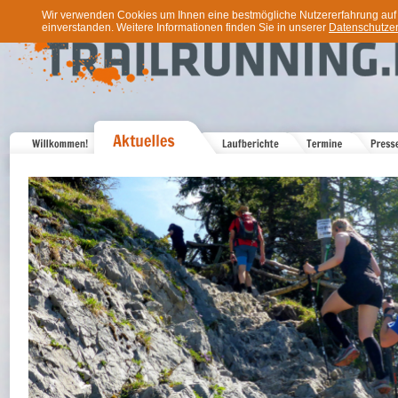
Wir verwenden Cookies um Ihnen eine bestmögliche Nutzererfahrung auf u
einverstanden. Weitere Informationen finden Sie in unserer
Datenschutzer