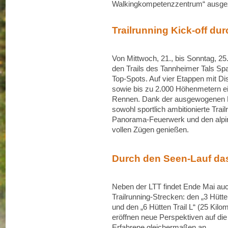
Walkingkompetenzzentrum“ ausgez
Trailrunning Kick-off du
Von Mittwoch, 21., bis Sonntag, 25
den Trails des Tannheimer Tals Spa
Top-Spots. Auf vier Etappen mit D
sowie bis zu 2.000 Höhenmetern eig
Rennen. Dank der ausgewogenen 
sowohl sportlich ambitionierte Trai
Panorama-Feuerwerk und den alpi
vollen Zügen genießen.
Durch den Seen-Lauf da
Neben der LTT findet Ende Mai auch
Trailrunning-Strecken: den „3 Hütt
und den „6 Hütten Trail L“ (25 Kil
eröffnen neue Perspektiven auf di
Erfahrene gleichermaßen an.