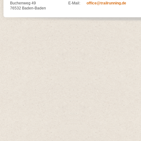
Buchenweg 49
E-Mail:
office@trailrunning.de
76532 Baden-Baden