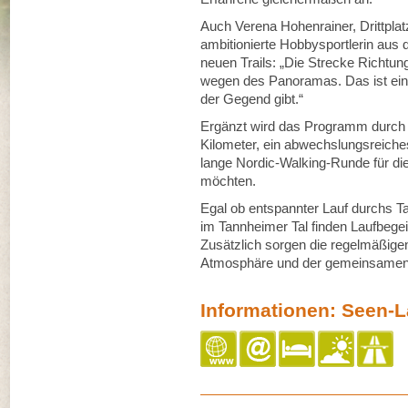
Auch Verena Hohenrainer, Drittpla
ambitionierte Hobbysportlerin aus 
neuen Trails: „Die Strecke Richtun
wegen des Panoramas. Das ist eine
der Gegend gibt.“
Ergänzt wird das Programm durch 
Kilometer, ein abwechslungsreich
lange Nordic-Walking-Runde für die
möchten.
Egal ob entspannter Lauf durchs Ta
im Tannheimer Tal finden Laufbegeis
Zusätzlich sorgen die regelmäßigen
Atmosphäre und der gemeinsamen E
Informationen: Seen-L