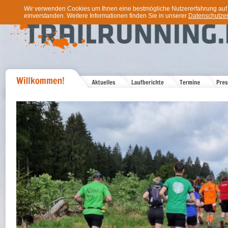
Wir verwenden Cookies um Ihnen eine bestmögliche Nutzererfahrung auf u
einverstanden. Weitere Informationen finden Sie in unserer
Datenschutzer