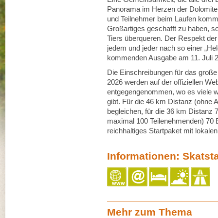
Panorama im Herzen der Dolomiten
und Teilnehmer beim Laufen komm
Großartiges geschafft zu haben, sob
Tiers überqueren. Der Respekt de
jedem und jeder nach so einer „Hel
kommenden Ausgabe am 11. Juli 2
Die Einschreibungen für das große
2026 werden auf der offiziellen We
entgegengenommen, wo es viele we
gibt. Für die 46 km Distanz (ohne
begleichen, für die 36 km Distanz 
maximal 100 Teilenehmenden) 70 Eur
reichhaltiges Startpaket mit lokale
Informationen: Skatst
Mehr zum Thema