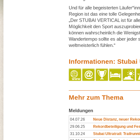
Und für alle begeisterten Läufer*i
Region ist das eine tolle Gelegenhe
„Der STUBAI VERTICAL ist für alle b
Möglichkeit den Sport auszuprobie
können wahrscheinlich die Wenigst
Wandertempo sollte es aber jeder s
weltmeisterlich fühlen.“
Informationen: Stubai U
Mehr zum Thema
Meldungen
04.07.26
Neue Distanz, neuer Reko
29.06.25
Rekordbeteiligung und Fes
31.10.24
Stubai Ultratrail: Trailrunn