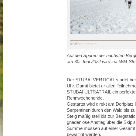
© Wisthaler.com
Auf den Spuren der nächsten Bergla
am 30. Juni 2022 wird zur WM-Str
Der STUBAI VERTICAL startet bere
Uhr. Damit bietet er allen Teilnehm
STUBAI ULTRATRAIL ein perfektes
Rennwochenende.
Gestartet wird direkt am Dorfplatz i
Serpentinen durch den Wald bis zur
Steig mäßig steil bis zur Bergstati
gnadenlose Anstieg über die Skipiste
Summe müssen auf einer Gesamtlä
bewältigt werden.