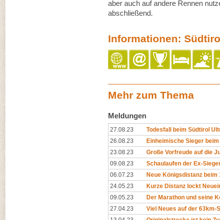
aber auch auf andere Rennen nutz
abschließend.
Informationen: Südtiro
Mehr zum Thema
Meldungen
27.08.23
Todesfall beim Südtirol Ul
26.08.23
Einheimische Sieger beim 
23.08.23
Große Vorfreude auf die 
09.08.23
Schaulaufen der Ex-Siege
06.07.23
Neue Königsdistanz beim 1
24.05.23
Kurze Distanz lockt Neuei
09.05.23
Der Marathon und seine K
27.04.23
Viel Neues auf der 63km-