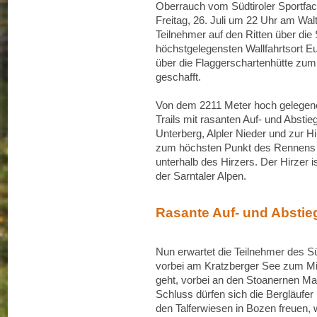
Oberrauch vom Südtiroler Sportfac
Freitag, 26. Juli um 22 Uhr am Walt
Teilnehmer auf den Ritten über di
höchstgelegensten Wallfahrtsort E
über die Flaggerschartenhütte zum 
geschafft.
Von dem 2211 Meter hoch gelegen
Trails mit rasanten Auf- und Absti
Unterberg, Alpler Nieder und zur H
zum höchsten Punkt des Rennens 
unterhalb des Hirzers. Der Hirzer 
der Sarntaler Alpen.
Rasante Auf- und Abstie
Nun erwartet die Teilnehmer des Süd
vorbei am Kratzberger See zum Mit
geht, vorbei an den Stoanernen M
Schluss dürfen sich die Bergläufer
den Talferwiesen in Bozen freuen, 