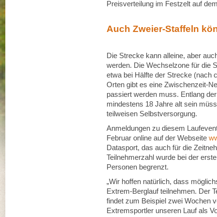
Preisverteilung im Festzelt auf d
Auch Zweier-Staffeln kö
Die Strecke kann alleine, aber auc
werden. Die Wechselzone für die St
etwa bei Hälfte der Strecke (nach 
Orten gibt es eine Zwischenzeit-N
passiert werden muss. Entlang der
mindestens 18 Jahre alt sein müsse
teilweisen Selbstversorgung.
Anmeldungen zu diesem Laufevent d
Februar online auf der Webseite
ww
Datasport, das auch für die Zeitne
Teilnehmerzahl wurde bei der erste
Personen begrenzt.
„Wir hoffen natürlich, dass möglic
Extrem-Berglauf teilnehmen. Der Ter
findet zum Beispiel zwei Wochen vo
Extremsportler unseren Lauf als Vo