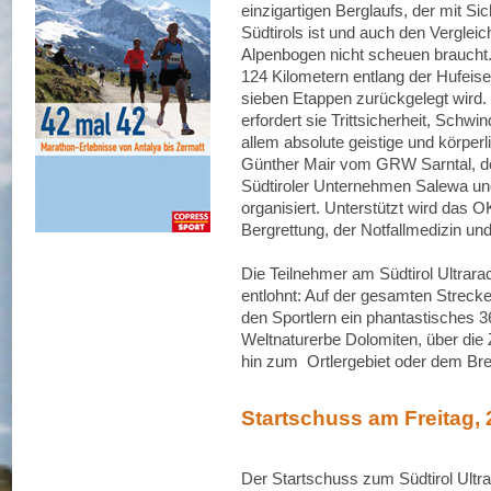
einzigartigen Berglaufs, der mit S
Südtirols ist und auch den Vergleic
Alpenbogen nicht scheuen braucht.
124 Kilometern entlang der Hufeise
sieben Etappen zurückgelegt wird.
erfordert sie Trittsicherheit, Schw
allem absolute geistige und körperl
Günther Mair vom GRW Sarntal, d
Südtiroler Unternehmen Salewa und
organisiert. Unterstützt wird das
Bergrettung, der Notfallmedizin un
Die Teilnehmer am Südtirol Ultrara
entlohnt: Auf der gesamten Strecke 
den Sportlern ein phantastisch
Weltnaturerbe Dolomiten, über die Zi
hin zum Ortlergebiet oder dem Bre
Startschuss am Freitag, 
Der Startschuss zum Südtirol Ult