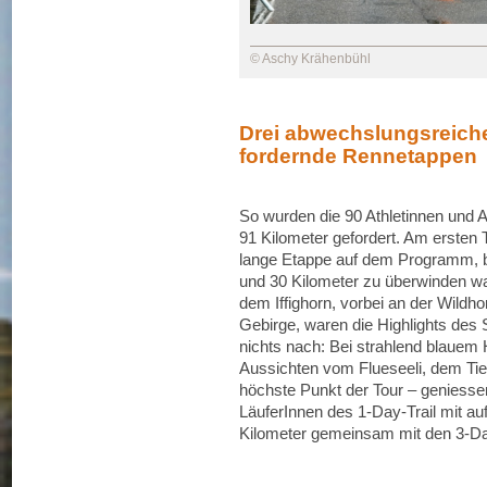
© Aschy Krähenbühl
Drei abwechslungsreich
fordernde Rennetappen
So wurden die 90 Athletinnen und A
91 Kilometer gefordert. Am ersten T
lange Etappe auf dem Programm, 
und 30 Kilometer zu überwinden war
dem Iffighorn, vorbei an der Wildho
Gebirge, waren die Highlights des
nichts nach: Bei strahlend blauem 
Aussichten vom Flueseeli, dem Tie
höchste Punkt der Tour – geniess
LäuferInnen des 1-Day-Trail mit auf
Kilometer gemeinsam mit den 3-Da