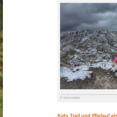
© Veranstalter
Kids Trail und Iffiglauf 