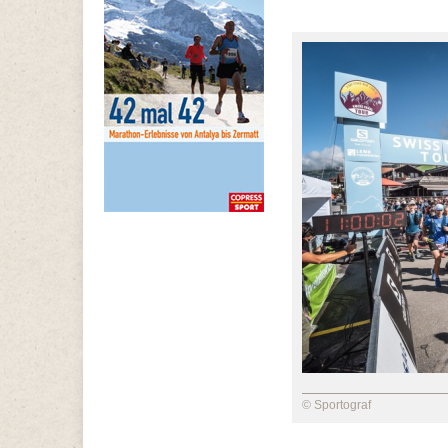
© Sportograf