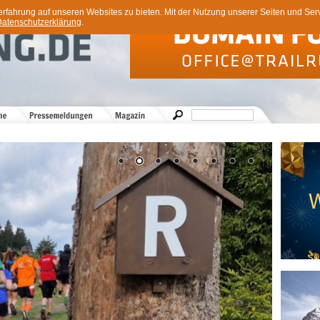
ahrung auf unseren Websites zu bieten. Mit der Nutzung unserer Seiten und Servi
atenschutzerklärung
.