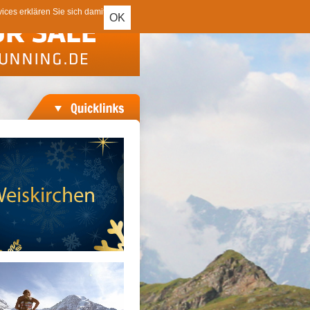
ces erklären Sie sich damit
OK