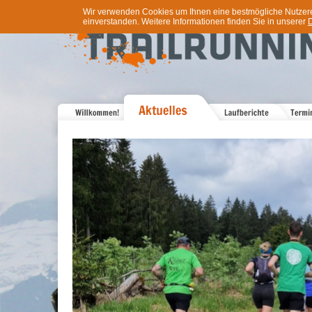
Wir verwenden Cookies um Ihnen eine bestmögliche Nutzererf
einverstanden. Weitere Informationen finden Sie in unserer
D