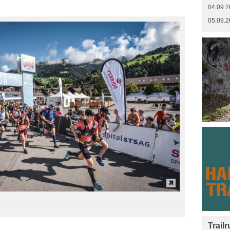
04.09.2
05.09.2
Trail