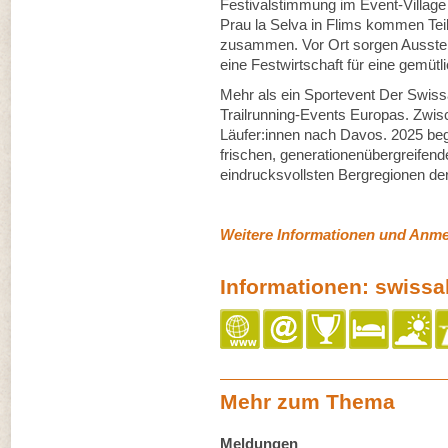
Festivalstimmung im Event-Village
Prau la Selva in Flims kommen Te
zusammen. Vor Ort sorgen Ausstel
eine Festwirtschaft für eine gemüt
Mehr als ein Sportevent Der Swissa
Trailrunning-Events Europas. Zwis
Läufer:innen nach Davos. 2025 beg
frischen, generationenübergreifende
eindrucksvollsten Bergregionen de
Weitere Informationen und Anm
Informationen: swissa
Mehr zum Thema
Meldungen