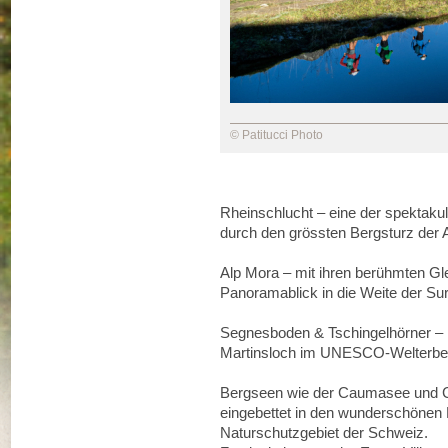
© Patitucci Photo
Rheinschlucht – eine der spektaku
durch den grössten Bergsturz der 
Alp Mora – mit ihren berühmten Gl
Panoramablick in die Weite der Sur
Segnesboden & Tschingelhörner – i
Martinsloch im UNESCO-Welterbe
Bergseen wie der Caumasee und Cr
eingebettet in den wunderschönen
Naturschutzgebiet der Schweiz.