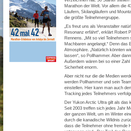
Marathon der Welt. Vor allem die 4
Läufern, Skilangläufern und Mountai
die größte Teilnehmergruppe.
„Es freut uns als Veranstalter natü
Resonanz erfährt“, erklärt Robert 
Rennens. „Mit so viel Teilnehmern 
Machbaren angelangt.“ Denn das B
Atmosphäre. „Natürlich könnten wi
lassen“, so Pollhammer. Aber dan
Außerdem wären bei so einer Zahl
Sicherheit enorm.
Aber nicht nur die die Medien werd
werden Pollhammer und sein Team
einstellen. Hier kann man auch de
Tracking jedes Teilnehmers verfolg
Der Yukon Arctic Ultra gilt als das 
Seit 2003 treffen sich jedes Jahr M
der ganzen Welt, um im Winter ein
durch die kanadische Wildnis zurü
dass die Teilnehmer ohne fremde H