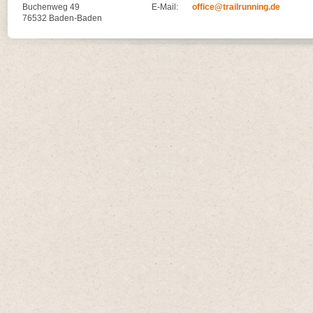
Buchenweg 49
E-Mail:
office@trailrunning.de
76532 Baden-Baden