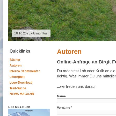
07.08.2026 - Special Event
Autoren
Quicklinks
Bücher
Online-Anfrage an Birgit 
Autoren
Du möchtest Lob oder Kritik an die
Interna / Kommentar
richtig. Was immer Du uns mitteile
Leserpost
Logo-Download
...wir freuen uns darauf!
Trail-Suche
NEWS MAGAZIN
Name
Das M4Y-Buch
Vorname *