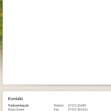
Kontakt
Trailrunning.de
Telefon:
07221 65485
Klaus Duwe
Fax:
07221 801621