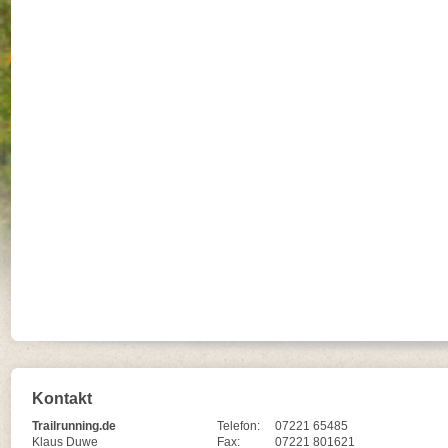
Kontakt
Trailrunning.de
Telefon:
07221 65485
Klaus Duwe
Fax:
07221 801621