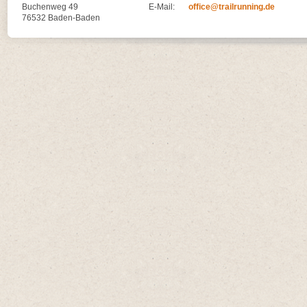
Buchenweg 49
E-Mail:
office@trailrunning.de
76532 Baden-Baden