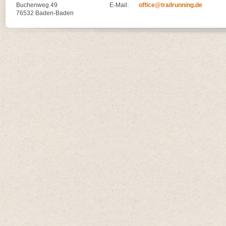
Buchenweg 49
E-Mail:
office@trailrunning.de
76532 Baden-Baden