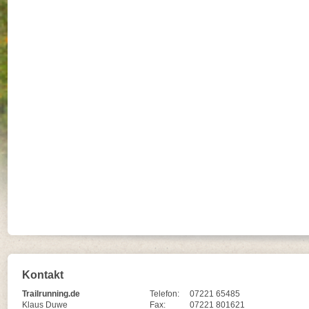
Kontakt
Trailrunning.de
Telefon:
07221 65485
Klaus Duwe
Fax:
07221 801621