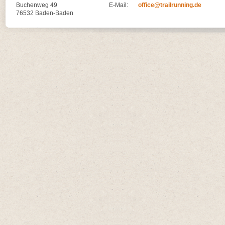
Buchenweg 49
E-Mail:
office@trailrunning.de
76532 Baden-Baden