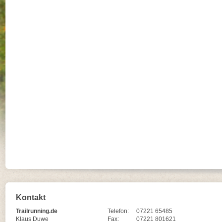
Kontakt
Trailrunning.de
Telefon:
07221 65485
Klaus Duwe
Fax:
07221 801621