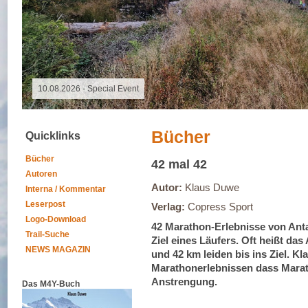
10.08.2026 -
Bücher
Quicklinks
Bücher
42 mal 42
Autoren
Autor:
Klaus Duwe
Interna / Kommentar
Leserpost
Verlag:
Copress Sport
Logo-Download
42 Marathon-Erlebnisse von Anta
Trail-Suche
Ziel eines Läufers. Oft heißt da
NEWS MAGAZIN
und 42 km leiden bis ins Ziel. Kl
Marathonerlebnissen dass Marat
Anstrengung.
Das M4Y-Buch