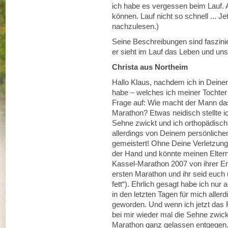
ich habe es vergessen beim Lauf. A
können. Lauf nicht so schnell ... Je
nachzulesen.)
Seine Beschreibungen sind faszinie
er sieht im Lauf das Leben und uns
Christa aus Northeim
Hallo Klaus, nachdem ich in Dei
habe – welches ich meiner Tochter
Frage auf: Wie macht der Mann da
Marathon? Etwas neidisch stellte ic
Sehne zwickt und ich orthopädisch 
allerdings von Deinem persönlich
gemeistert! Ohne Deine Verletzung 
der Hand und könnte meinen Eltern
Kassel-Marathon 2007 von ihrer Enkel
ersten Marathon und ihr seid euch 
fett“). Ehrlich gesagt habe ich nur
in den letzten Tagen für mich allerd
geworden. Und wenn ich jetzt das 
bei mir wieder mal die Sehne zwi
Marathon ganz gelassen entgegen