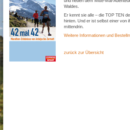
und neben dem Mitte-Mai-Abente
Waldes.
Er kennt sie alle – die TOP TEN d
hinten. Und er ist selbst einer von
mittendrin.
Weitere Informationen und Bestell
zurück zur Übersicht