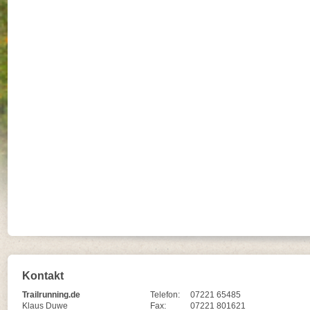
Kontakt
Trailrunning.de
Telefon:
07221 65485
Klaus Duwe
Fax:
07221 801621