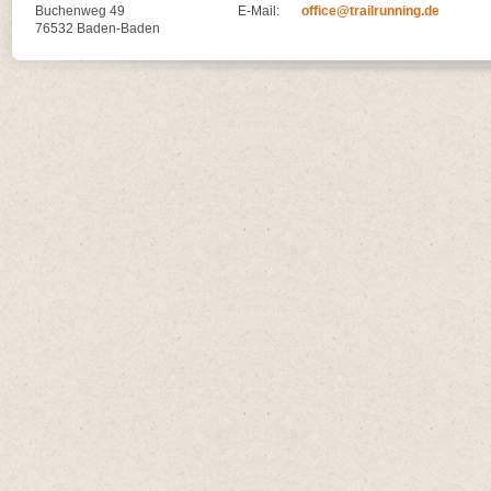
Buchenweg 49
E-Mail:
office@trailrunning.de
76532 Baden-Baden