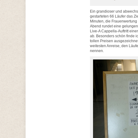
Ein grandioser und abwechsl
gestarteten 66 Läufer das Zi
Minuten, die Frauenwertung
Abend rundet eine gelungen
Live-A Cappella-Auftritt ei
ab. Besonders schön finde ic
tollen Preisen ausgezeichne
weitesten Anreise, den Läuf
nennen.