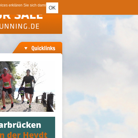
ces erklären Sie sich damit
OK