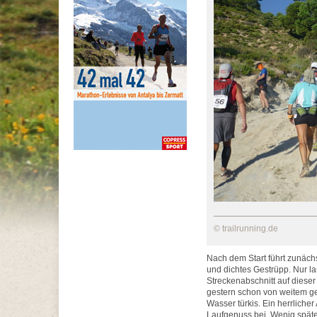
© trailrunning.de
Nach dem Start führt zunächs
und dichtes Gestrüpp. Nur 
Streckenabschnitt auf dieser
gestern schon von weitem g
Wasser türkis. Ein herrlich
Laufgenuss bei. Wenig späte