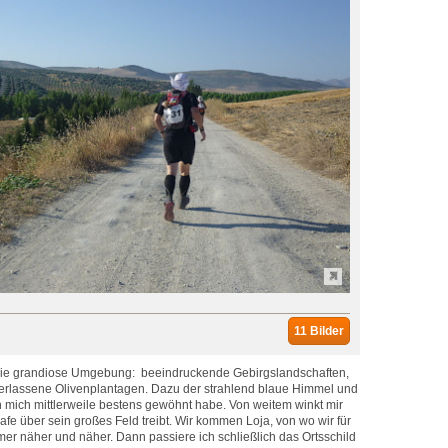
11 Bilder
h die grandiose Umgebung: beeindruckende Gebirgslandschaften,
erlassene Olivenplantagen. Dazu der strahlend blaue Himmel und
ch mich mittlerweile bestens gewöhnt habe. Von weitem winkt mir
afe über sein großes Feld treibt. Wir kommen Loja, von wo wir für
mmer näher und näher. Dann passiere ich schließlich das Ortsschild