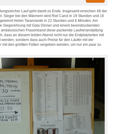
ungsreicher Lauf geht damit zu Ende. Insgesamt erreichen 48 der
el. Sieger bei den Männern wird Riel Carol in 19 Stunden und 16
 gewinnt Helen Taranowski in 22 Stunden und 6 Minuten. Am
e Siegerehrung mit Gala Dinner und einem beeindruckenden
ner andalusischen Frauenband diese packende Laufveranstaltung
h, dass an diesem letzten Abend nicht nur die Erstplatzierten mit
t werden, sondern dass auch Preise für den Läufer mit der
er mit den größten Füßen vergeben werden, um nur ein paar zu