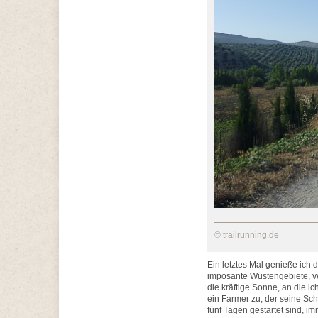
© trailrunning.de
Ein letztes Mal genieße ic
imposante Wüstengebiete, v
die kräftige Sonne, an die i
ein Farmer zu, der seine Sch
fünf Tagen gestartet sind, i