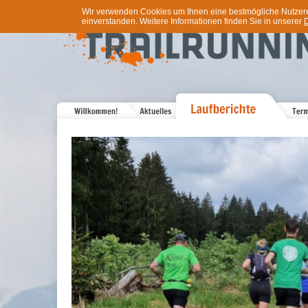
Wir verwenden Cookies um Ihnen eine bestmögliche Nutzererf
einverstanden. Weitere Informationen finden Sie in unserer
D