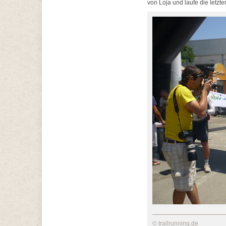
von Loja und laufe die letzten
© trailrunning.de