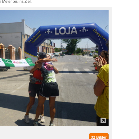
 Meter bis ins Ziel.
32 Bilder