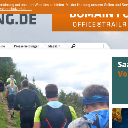
ahrung auf unseren Websites zu bieten. Mit der Nutzung unserer Seiten und Servi
atenschutzerklärung
.