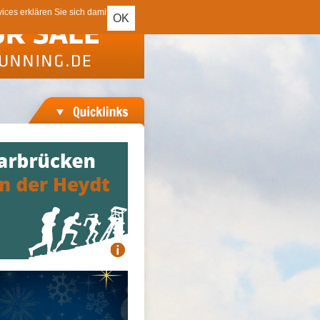
ces erklären Sie sich damit
OK