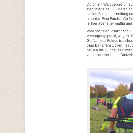
Durch ein Waldgebiet führt un
steht hier eine 300 Meter la
steilen Schlepplift entlang 
hinunter. Eine Forststraße f
ist hier aber eher mäßig und 
Vom höchsten Punkt nach 6,
Versorgungspunkt, wegen de
Großteil des Feldes ist scho
paar Bananenstücken, Traube
beißen die Hunde, sagt man. 
versprochene kleine Brotzei