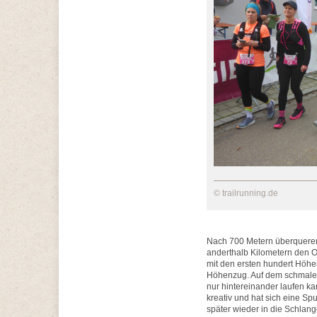
© trailrunning.de
Nach 700 Metern überqueren 
anderthalb Kilometern den Or
mit den ersten hundert Höh
Höhenzug. Auf dem schmalen
nur hintereinander laufen ka
kreativ und hat sich eine Sp
später wieder in die Schlang