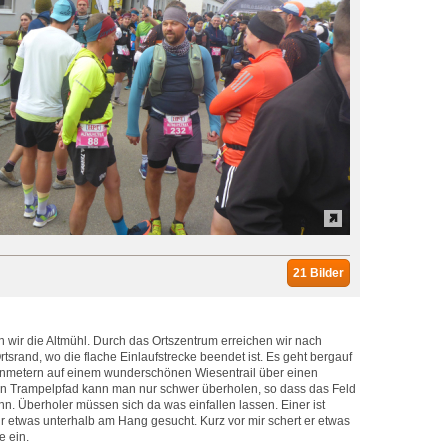
21 Bilder
wir die Altmühl. Durch das Ortszentrum erreichen wir nach
tsrand, wo die flache Einlaufstrecke beendet ist. Es geht bergauf
enmetern auf einem wunderschönen Wiesentrail über einen
 Trampelpfad kann man nur schwer überholen, so dass das Feld
nn. Überholer müssen sich da was einfallen lassen. Einer ist
ur etwas unterhalb am Hang gesucht. Kurz vor mir schert er etwas
e ein.