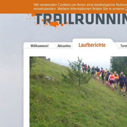
Wir verwenden Cookies um Ihnen eine bestmögliche Nutzererf
einverstanden. Weitere Informationen finden Sie in unserer
D