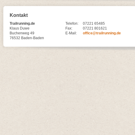
Kontakt
Trailrunning.de
Telefon:
07221 65485
Klaus Duwe
Fax:
07221 801621
Buchenweg 49
E-Mail:
office@trailrunning.de
76532 Baden-Baden