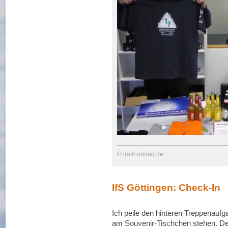
© trailrunning.de
IfS Göttingen: Check-In
Ich peile den hinteren Treppenaufg
am Souvenir-Tischchen stehen. De