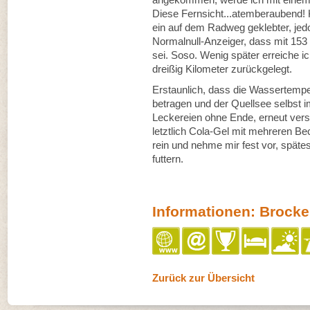
Diese Fernsicht...atemberaubend!
ein auf dem Radweg geklebter, jedo
Normalnull-Anzeiger, dass mit 153 
sei. Soso. Wenig später erreiche i
dreißig Kilometer zurückgelegt.
Erstaunlich, dass die Wassertempe
betragen und der Quellsee selbst im
Leckereien ohne Ende, erneut vers
letztlich Cola-Gel mit mehreren 
rein und nehme mir fest vor, späte
futtern.
Informationen: Brock
Zurück zur Übersicht