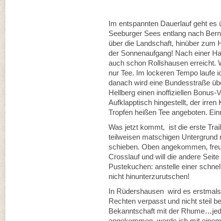
Im entspannten Dauerlauf geht es 
Seeburger Sees entlang nach Bern
über die Landschaft, hinüber zum 
der Sonnenaufgang! Nach einer Hal
auch schon Rollshausen erreicht. 
nur Tee. Im lockeren Tempo laufe i
danach wird eine Bundesstraße übe
Hellberg einen inoffiziellen Bonus
Aufklapptisch hingestellt, der irren 
Tropfen heißen Tee angeboten. Ein
Was jetzt kommt, ist die erste Trai
teilweisen matschigen Untergrund 
schieben. Oben angekommen, freue
Crosslauf und will die andere Seit
Pustekuchen: anstelle einer schnel
nicht hinunterzurutschen!
In Rüdershausen wird es erstmals 
Rechten verpasst und nicht steil b
Bekanntschaft mit der Rhume…jedo
angekommen, werde ich mit einem 