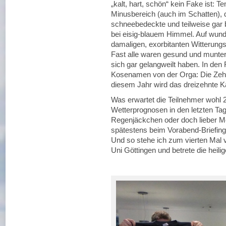
„kalt, hart, schön“ kein Fake ist: 
Minusbereich (auch im Schatten), 
schneebedeckte und teilweise gar b
bei eisig-blauem Himmel. Auf wun
damaligen, exorbitanten Witterungs
Fast alle waren gesund und munte
sich gar gelangweilt haben. In den 
Kosenamen von der Orga: Die Zehnt
diesem Jahr wird das dreizehnte K
Was erwartet die Teilnehmer wohl 
Wetterprognosen in den letzten Ta
Regenjäckchen oder doch lieber Mor
spätestens beim Vorabend-Briefing
Und so stehe ich zum vierten Mal v
Uni Göttingen und betrete die heilig