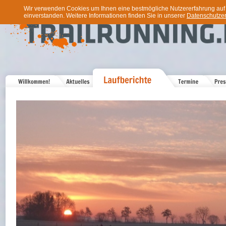
Wir verwenden Cookies um Ihnen eine bestmögliche Nutzererfahrung auf u
einverstanden. Weitere Informationen finden Sie in unserer
Datenschutzer