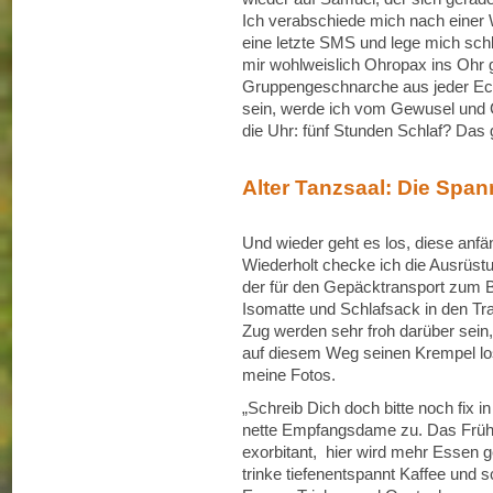
Ich verabschiede mich nach einer 
eine letzte SMS und lege mich schl
mir wohlweislich Ohropax ins Ohr g
Gruppengeschnarche aus jeder Ecke
sein, werde ich vom Gewusel und 
die Uhr: fünf Stunden Schlaf? Das g
Alter Tanzsaal: Die Span
Und wieder geht es los, diese anfä
Wiederholt checke ich die Ausrüstu
der für den Gepäcktransport zum Br
Isomatte und Schlafsack in den Tr
Zug werden sehr froh darüber sein,
auf diesem Weg seinen Krempel lo
meine Fotos.
„Schreib Dich doch bitte noch fix in
nette Empfangsdame zu. Das Frühst
exorbitant, hier wird mehr Essen g
trinke tiefenentspannt Kaffee und 