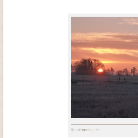
© trailrunning.de