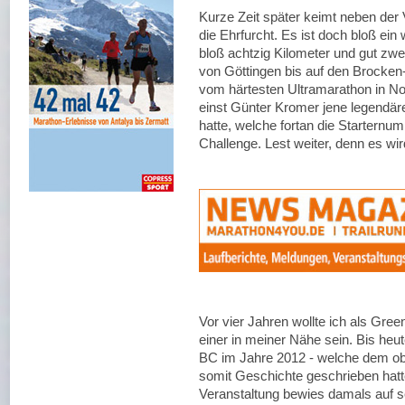
Kurze Zeit später keimt neben der
die Ehrfurcht. Es ist doch bloß ein
bloß achtzig Kilometer und gut zw
von Göttingen bis auf den Brocken-
vom härtesten Ultramarathon in No
einst Günter Kromer jene legendär
hatte, welche fortan die Starternu
Challenge. Lest weiter, denn es wir
Vor vier Jahren wollte ich als Gre
einer in meiner Nähe sein. Bis heut
BC im Jahre 2012 - welche dem ob
somit Geschichte geschrieben hatte
Veranstaltung bewies damals auf s