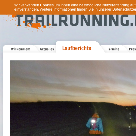
Wir verwenden Cookies um Ihnen eine bestmögliche Nutzererfahrung auf u
einverstanden. Weitere Informationen finden Sie in unserer
Datenschutzer