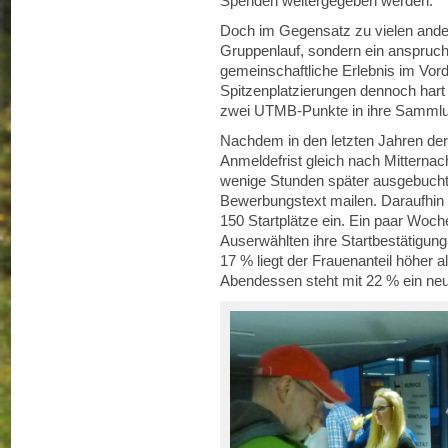
Spenden weitergegeben werden.
Doch im Gegensatz zu vielen ander
Gruppenlauf, sondern ein anspruc
gemeinschaftliche Erlebnis im Vord
Spitzenplatzierungen dennoch hart
zwei UTMB-Punkte in ihre Samml
Nachdem in den letzten Jahren der
Anmeldefrist gleich nach Mitternach
wenige Stunden später ausgebucht
Bewerbungstext mailen. Daraufhin t
150 Startplätze ein. Ein paar Woc
Auserwählten ihre Startbestätigung.
17 % liegt der Frauenanteil höher 
Abendessen steht mit 22 % ein neu