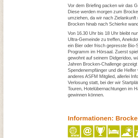
Vor dem Briefing packen wir das Ge
Diese werden morgen zum Brocken
umziehen, da wir nach Zielankunft
Brocken hinab nach Schierke wan
Von 16.30 Uhr bis 18 Uhr bleibt nu
Ultra-Gemeinde zu treffen, Anekd
ein Bier oder frisch gepresste Bio-
Programm im Hörsaal. Zuerst spielt
gewohnt auf seinem Didgeridoo, w
Jahren Brocken-Challenge gezeigt w
Spendenempfänger und die Helfer v
anderes ASFM Mitglied, allerlei Inf
Verlosung statt, bei der wir Startpl
Touren, Hotelübernachtungen im H
gewinnen können.
Informationen: Brock