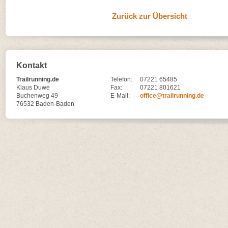
Zurück zur Übersicht
Kontakt
Trailrunning.de
Telefon:
07221 65485
Klaus Duwe
Fax:
07221 801621
Buchenweg 49
E-Mail:
office@trailrunning.de
76532 Baden-Baden